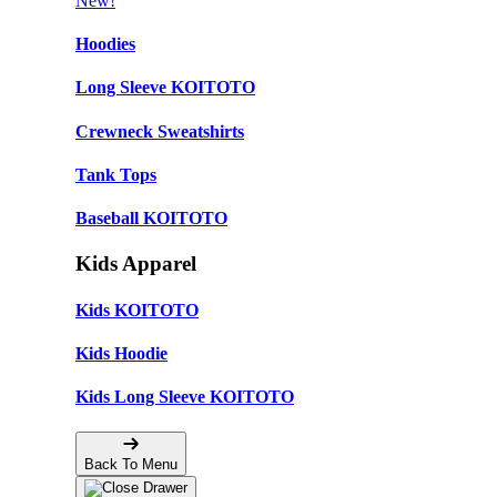
New!
Hoodies
Long Sleeve KOITOTO
Crewneck Sweatshirts
Tank Tops
Baseball KOITOTO
Kids Apparel
Kids KOITOTO
Kids Hoodie
Kids Long Sleeve KOITOTO
Back To Menu