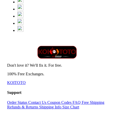
Don't love it? We'll fix it. For free.
100% Free Exchanges.
KOITOTO
Support
Order Status
Contact Us
Coupon Codes
FAQ
Free Shipping
Refunds & Returns
Shipping Info
Size Chart