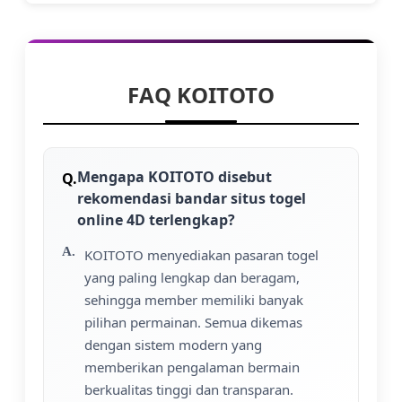
FAQ KOITOTO
Mengapa KOITOTO disebut
rekomendasi bandar situs togel
online 4D terlengkap?
KOITOTO menyediakan pasaran togel
yang paling lengkap dan beragam,
sehingga member memiliki banyak
pilihan permainan. Semua dikemas
dengan sistem modern yang
memberikan pengalaman bermain
berkualitas tinggi dan transparan.