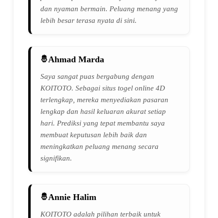
dan nyaman bermain. Peluang menang yang
lebih besar terasa nyata di sini.
Ahmad Marda
Saya sangat puas bergabung dengan
KOITOTO. Sebagai situs togel online 4D
terlengkap, mereka menyediakan pasaran
lengkap dan hasil keluaran akurat setiap
hari. Prediksi yang tepat membantu saya
membuat keputusan lebih baik dan
meningkatkan peluang menang secara
signifikan.
Annie Halim
KOITOTO adalah pilihan terbaik untuk