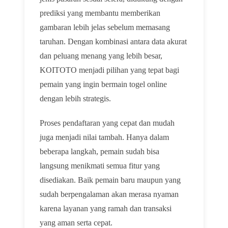
prediksi yang membantu memberikan
gambaran lebih jelas sebelum memasang
taruhan. Dengan kombinasi antara data akurat
dan peluang menang yang lebih besar,
KOITOTO menjadi pilihan yang tepat bagi
pemain yang ingin bermain togel online
dengan lebih strategis.
Proses pendaftaran yang cepat dan mudah
juga menjadi nilai tambah. Hanya dalam
beberapa langkah, pemain sudah bisa
langsung menikmati semua fitur yang
disediakan. Baik pemain baru maupun yang
sudah berpengalaman akan merasa nyaman
karena layanan yang ramah dan transaksi
yang aman serta cepat.