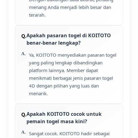
menang Anda menjadi lebih besar dan
terarah.
Apakah pasaran togel di KOITOTO
benar-benar lengkap?
Ya, KOITOTO menyediakan pasaran togel
yang paling lengkap dibandingkan
platform lainnya. Member dapat
menikmati berbagai jenis pasaran togel
4D dengan pilihan yang luas dan
menarik.
Apakah KOITOTO cocok untuk
pemain togel masa kini?
Sangat cocok. KOITOTO hadir sebagai