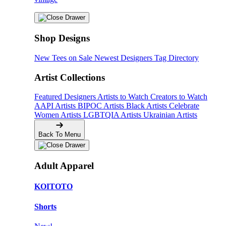
Shop Designs
New Tees on Sale
Newest Designers
Tag Directory
Artist Collections
Featured Designers
Artists to Watch
Creators to Watch
AAPI Artists
BIPOC Artists
Black Artists
Celebrate
Women Artists
LGBTQIA Artists
Ukrainian Artists
Back To Menu
Adult Apparel
KOITOTO
Shorts