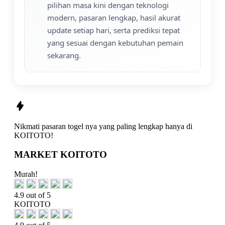
pilihan masa kini dengan teknologi
modern, pasaran lengkap, hasil akurat
update setiap hari, serta prediksi tepat
yang sesuai dengan kebutuhan pemain
sekarang.
Nikmati
pasaran togel nya yang paling lengkap
hanya di
KOITOTO!
MARKET KOITOTO
Murah!
4.9 out of 5
KOITOTO