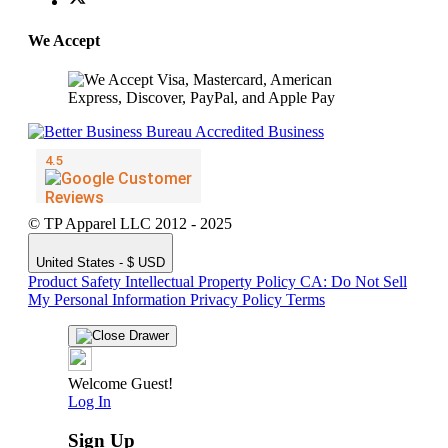
We Accept
© TP Apparel LLC 2012 - 2025
United States - $ USD
Product Safety
Intellectual Property Policy
CA: Do Not Sell
My Personal Information
Privacy Policy
Terms
Welcome Guest!
Log In
Sign Up