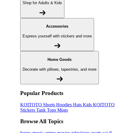
Shop for Adults & Kids
Accessories
Express yourself with stickers and more
Home Goods
Decorate with pillows, tapestries, and more
Popular Products
KOITOTO
Shorts
Hoodies
Hats
Kids KOITOTO
Stickers
Tank Tops
Mugs
Browse All Topics
funny
music
anime
movies
television
sports
sci-fi