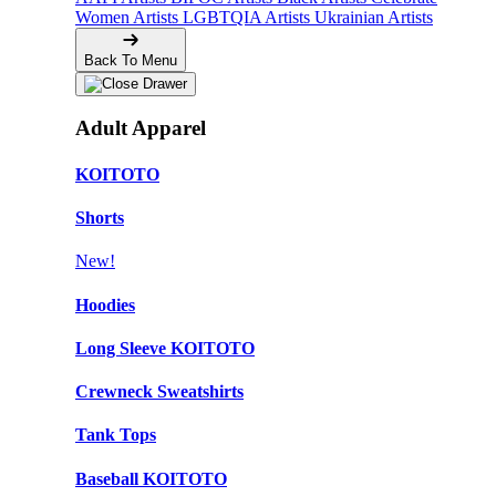
Women Artists
LGBTQIA Artists
Ukrainian Artists
Back To Menu
Adult Apparel
KOITOTO
Shorts
New!
Hoodies
Long Sleeve KOITOTO
Crewneck Sweatshirts
Tank Tops
Baseball KOITOTO