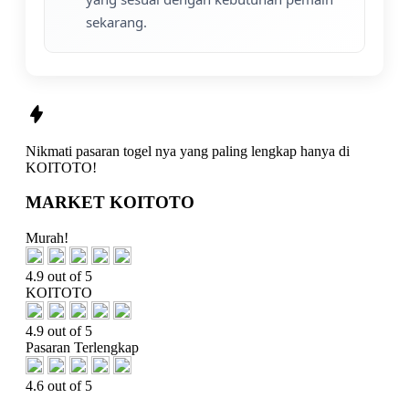
sekarang.
Nikmati
pasaran togel nya yang paling lengkap
hanya di
KOITOTO!
MARKET KOITOTO
Murah!
4.9 out of 5
KOITOTO
4.9 out of 5
Pasaran Terlengkap
4.6 out of 5