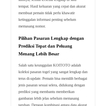
tempat. Hasil keluaran yang cepat dan akurat
membuat pemain tidak perlu khawatir
ketinggalan informasi penting sebelum
memasang nomor.
Pilihan Pasaran Lengkap dengan
Prediksi Tepat dan Peluang
Menang Lebih Besar
Salah satu keunggulan KOITOTO adalah
koleksi pasaran togel yang sangat lengkap dan
terus di-update. Pemain bisa memilih berbagai
jenis pasaran sesuai selera, didukung dengan
prediksi yang membantu memberikan
gambaran lebih jelas sebelum memasang
taruhan. Dengan kombinasi antara data akurat