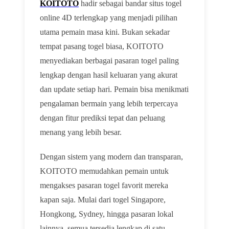
KOITOTO
hadir sebagai bandar situs togel
online 4D terlengkap yang menjadi pilihan
utama pemain masa kini. Bukan sekadar
tempat pasang togel biasa, KOITOTO
menyediakan berbagai pasaran togel paling
lengkap dengan hasil keluaran yang akurat
dan update setiap hari. Pemain bisa menikmati
pengalaman bermain yang lebih terpercaya
dengan fitur prediksi tepat dan peluang
menang yang lebih besar.
Dengan sistem yang modern dan transparan,
KOITOTO memudahkan pemain untuk
mengakses pasaran togel favorit mereka
kapan saja. Mulai dari togel Singapore,
Hongkong, Sydney, hingga pasaran lokal
lainnya, semua tersedia lengkap di satu