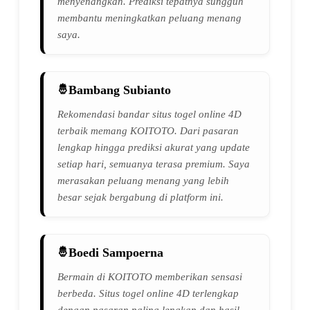
menyenangkan. Prediksi tepatnya sungguh
membantu meningkatkan peluang menang
saya.
Bambang Subianto
Rekomendasi bandar situs togel online 4D
terbaik memang KOITOTO. Dari pasaran
lengkap hingga prediksi akurat yang update
setiap hari, semuanya terasa premium. Saya
merasakan peluang menang yang lebih
besar sejak bergabung di platform ini.
Boedi Sampoerna
Bermain di KOITOTO memberikan sensasi
berbeda. Situs togel online 4D terlengkap
dengan pasaran paling lengkap dan hasil