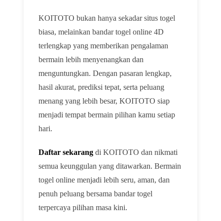
KOITOTO bukan hanya sekadar situs togel
biasa, melainkan bandar togel online 4D
terlengkap yang memberikan pengalaman
bermain lebih menyenangkan dan
menguntungkan. Dengan pasaran lengkap,
hasil akurat, prediksi tepat, serta peluang
menang yang lebih besar, KOITOTO siap
menjadi tempat bermain pilihan kamu setiap
hari.
Daftar sekarang
di KOITOTO dan nikmati
semua keunggulan yang ditawarkan. Bermain
togel online menjadi lebih seru, aman, dan
penuh peluang bersama bandar togel
terpercaya pilihan masa kini.