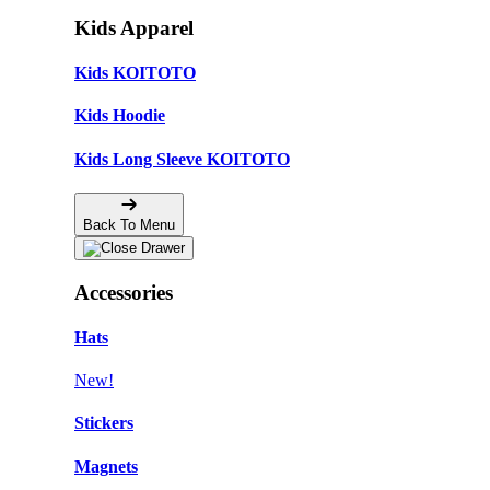
Kids Apparel
Kids KOITOTO
Kids Hoodie
Kids Long Sleeve KOITOTO
Back To Menu
Accessories
Hats
New!
Stickers
Magnets