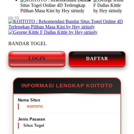
BANDAR TOGEL
LOGIN
DAFTAR
INFORMASI LENGKAP KOITOTO
Nama Situs
KOITOTO
Jenis Pasaran
Situs Togel