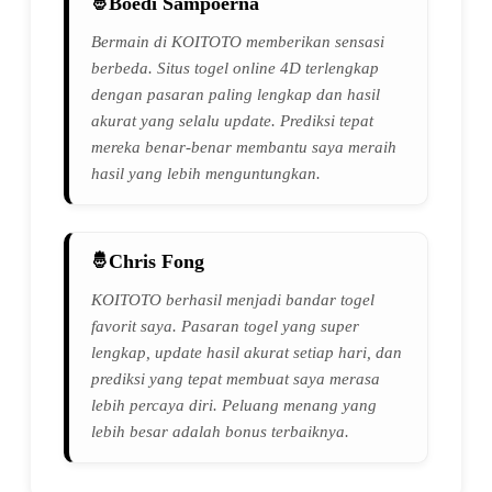
Boedi Sampoerna
Bermain di KOITOTO memberikan sensasi
berbeda. Situs togel online 4D terlengkap
dengan pasaran paling lengkap dan hasil
akurat yang selalu update. Prediksi tepat
mereka benar-benar membantu saya meraih
hasil yang lebih menguntungkan.
Chris Fong
KOITOTO berhasil menjadi bandar togel
favorit saya. Pasaran togel yang super
lengkap, update hasil akurat setiap hari, dan
prediksi yang tepat membuat saya merasa
lebih percaya diri. Peluang menang yang
lebih besar adalah bonus terbaiknya.