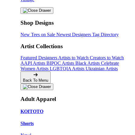
Shop Designs
New Tees on Sale
Newest Designers
Tag Directory
Artist Collections
Featured Designers
Artists to Watch
Creators to Watch
AAPI Artists
BIPOC Artists
Black Artists
Celebrate
Women Artists
LGBTQIA Artists
Ukrainian Artists
Back To Menu
Adult Apparel
KOITOTO
Shorts