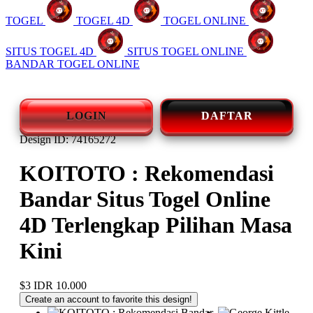
TOGEL
TOGEL 4D
TOGEL ONLINE
SITUS TOGEL 4D
SITUS TOGEL ONLINE
BANDAR TOGEL ONLINE
LOGIN
DAFTAR
Design ID: 74165272
KOITOTO : Rekomendasi
Bandar Situs Togel Online
4D Terlengkap Pilihan Masa
Kini
$3
IDR 10.000
Create an account to favorite this design!