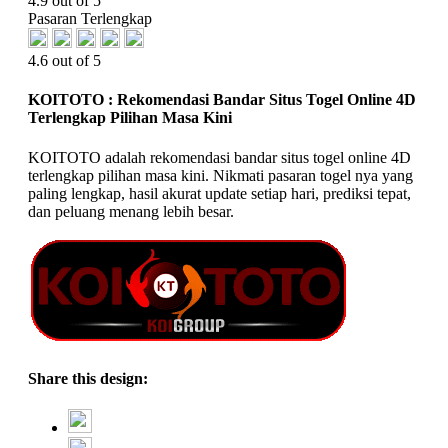
4.9 out of 5
Pasaran Terlengkap
4.6 out of 5
KOITOTO : Rekomendasi Bandar Situs Togel Online 4D
Terlengkap Pilihan Masa Kini
KOITOTO adalah rekomendasi bandar situs togel online 4D
terlengkap pilihan masa kini. Nikmati pasaran togel nya yang
paling lengkap, hasil akurat update setiap hari, prediksi tepat,
dan peluang menang lebih besar.
Share this design: