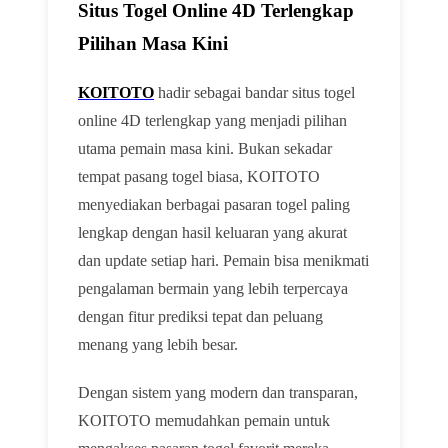
Situs Togel Online 4D Terlengkap
Pilihan Masa Kini
KOITOTO
hadir sebagai bandar situs togel
online 4D terlengkap yang menjadi pilihan
utama pemain masa kini. Bukan sekadar
tempat pasang togel biasa, KOITOTO
menyediakan berbagai pasaran togel paling
lengkap dengan hasil keluaran yang akurat
dan update setiap hari. Pemain bisa menikmati
pengalaman bermain yang lebih terpercaya
dengan fitur prediksi tepat dan peluang
menang yang lebih besar.
Dengan sistem yang modern dan transparan,
KOITOTO memudahkan pemain untuk