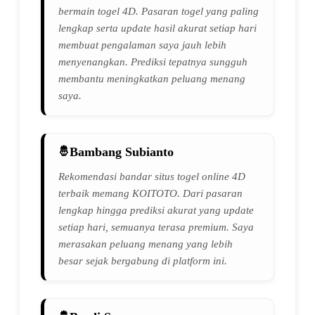
bermain togel 4D. Pasaran togel yang paling
lengkap serta update hasil akurat setiap hari
membuat pengalaman saya jauh lebih
menyenangkan. Prediksi tepatnya sungguh
membantu meningkatkan peluang menang
saya.
Bambang Subianto
Rekomendasi bandar situs togel online 4D
terbaik memang KOITOTO. Dari pasaran
lengkap hingga prediksi akurat yang update
setiap hari, semuanya terasa premium. Saya
merasakan peluang menang yang lebih
besar sejak bergabung di platform ini.