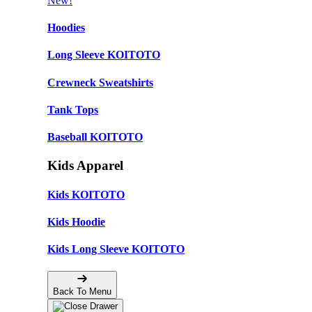
New!
Hoodies
Long Sleeve KOITOTO
Crewneck Sweatshirts
Tank Tops
Baseball KOITOTO
Kids Apparel
Kids KOITOTO
Kids Hoodie
Kids Long Sleeve KOITOTO
Back To Menu