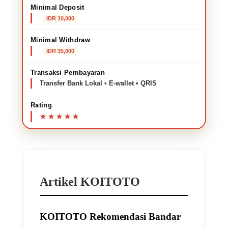
Minimal Deposit
IDR 10,000
Minimal Withdraw
IDR 35,000
Transaksi Pembayaran
Transfer Bank Lokal • E-wallet • QRIS
Rating
Artikel KOITOTO
KOITOTO Rekomendasi Bandar