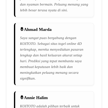
dan nyaman bermain. Peluang menang yang
lebih besar terasa nyata di sini.
Ahmad Marda
Saya sangat puas bergabung dengan
KOITOTO. Sebagai situs togel online 4D
terlengkap, mereka menyediakan pasaran
lengkap dan hasil keluaran akurat setiap
hari. Prediksi yang tepat membantu saya
membuat keputusan lebih baik dan
meningkatkan peluang menang secara
signifikan.
Annie Halim
KOITOTO adalah pilihan terbaik untuk