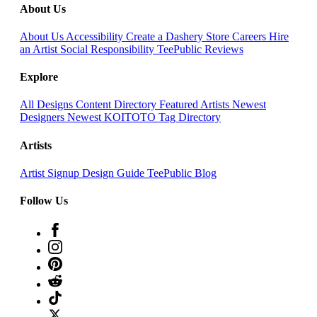
About Us
About Us
Accessibility
Create a Dashery Store
Careers
Hire
an Artist
Social Responsibility
TeePublic Reviews
Explore
All Designs
Content Directory
Featured Artists
Newest
Designers
Newest KOITOTO
Tag Directory
Artists
Artist Signup
Design Guide
TeePublic Blog
Follow Us