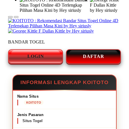
BANDAR TOGEL
LOGIN
DAFTAR
INFORMASI LENGKAP KOITOTO
Nama Situs
KOITOTO
Jenis Pasaran
Situs Togel