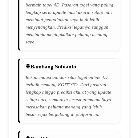
bermain togel 4D. Pasaran togel yang paling
lengkap serta update hasil akurat setiap hari
membuat pengalaman saya jauh lebih
menyenangkan. Prediksi tepatnya sungguh
membantu meningkatkan peluang menang
saya.
Bambang Subianto
Rekomendasi bandar situs togel online 4D
terbaik memang KOITOTO. Dari pasaran
lengkap hingga prediksi akurat yang update
setiap hari, semuanya terasa premium. Saya
merasakan peluang menang yang lebih
besar sejak bergabung di platform ini.