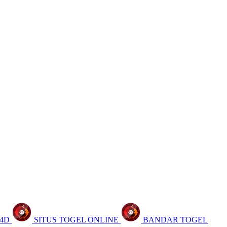
 4D
SITUS TOGEL ONLINE
BANDAR TOGEL