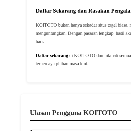
Daftar Sekarang dan Rasakan Pengala
KOITOTO bukan hanya sekadar situs togel biasa, 
menguntungkan. Dengan pasaran lengkap, hasil akur
hari.
Daftar sekarang
di KOITOTO dan nikmati semua ke
terpercaya pilihan masa kini.
Ulasan Pengguna KOITOTO