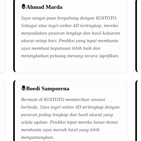
Ahmad Marda
Saya sangat puas bergabung dengan KOITOTO.
Sebagai situs togel online 4D terlengkap, mereka
menyediakan pasaran lengkap dan hasil keluaran
akurat setiap hari. Prediksi yang tepat membantu
saya membuat keputusan lebih baik dan
meningkatkan peluang menang secara signifikan.
Boedi Sampoerna
Bermain di KOITOTO memberikan sensasi
berbeda. Situs togel online 4D terlengkap dengan
pasaran paling lengkap dan hasil akurat yang
selalu update. Prediksi tepat mereka benar-benar
membantu saya meraih hasil yang lebih
menguntungkan.