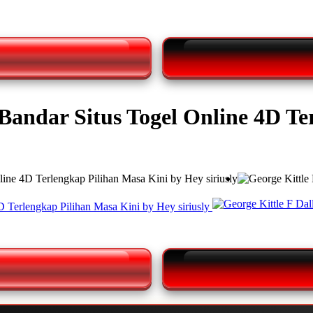
ndar Situs Togel Online 4D Ter