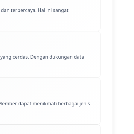
dan terpercaya. Hal ini sangat
 yang cerdas. Dengan dukungan data
 Member dapat menikmati berbagai jenis