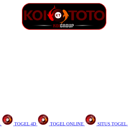
L
TOGEL 4D
TOGEL ONLINE
SITUS TOGEL