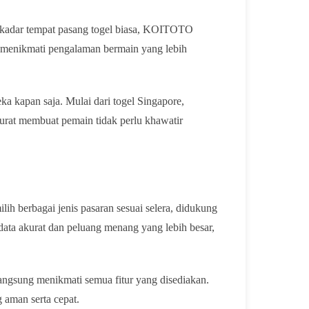
 sekadar tempat pasang togel biasa, KOITOTO
sa menikmati pengalaman bermain yang lebih
kapan saja. Mulai dari togel Singapore,
kurat membuat pemain tidak perlu khawatir
ih berbagai jenis pasaran sesuai selera, didukung
ta akurat dan peluang menang yang lebih besar,
angsung menikmati semua fitur yang disediakan.
aman serta cepat.