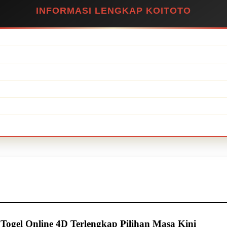
INFORMASI LENGKAP KOITOTO
gel Online 4D Terlengkap Pilihan Masa Kini