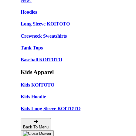
New!
Hoodies
Long Sleeve KOITOTO
Crewneck Sweatshirts
Tank Tops
Baseball KOITOTO
Kids Apparel
Kids KOITOTO
Kids Hoodie
Kids Long Sleeve KOITOTO
Back To Menu