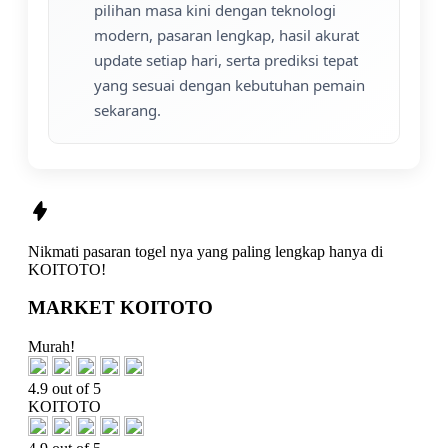
pilihan masa kini dengan teknologi
modern, pasaran lengkap, hasil akurat
update setiap hari, serta prediksi tepat
yang sesuai dengan kebutuhan pemain
sekarang.
Nikmati
pasaran togel nya yang paling lengkap
hanya di
KOITOTO!
MARKET KOITOTO
Murah!
4.9 out of 5
KOITOTO