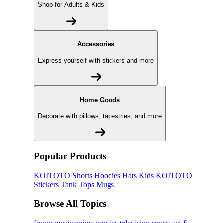
Shop for Adults & Kids
Accessories
Express yourself with stickers and more
Home Goods
Decorate with pillows, tapestries, and more
Popular Products
KOITOTO
Shorts
Hoodies
Hats
Kids KOITOTO
Stickers
Tank Tops
Mugs
Browse All Topics
funny
music
anime
movies
television
sports
sci-fi