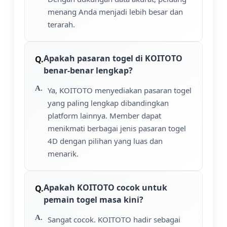
menang Anda menjadi lebih besar dan
terarah.
Apakah pasaran togel di KOITOTO
benar-benar lengkap?
Ya, KOITOTO menyediakan pasaran togel
yang paling lengkap dibandingkan
platform lainnya. Member dapat
menikmati berbagai jenis pasaran togel
4D dengan pilihan yang luas dan
menarik.
Apakah KOITOTO cocok untuk
pemain togel masa kini?
Sangat cocok. KOITOTO hadir sebagai