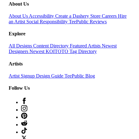
About Us
About Us
Accessibility
Create a Dashery Store
Careers
Hire
an Artist
Social Responsibility
TeePublic Reviews
Explore
All Designs
Content Directory
Featured Artists
Newest
Designers
Newest KOITOTO
Tag Directory
Artists
Artist Signup
Design Guide
TeePublic Blog
Follow Us