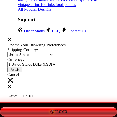
vintage
animals
drinks
food
politics
All Popular Designs
Support
Order Status
FAQ
Contact Us
Update Your Browsing Preferences
Shipping Country:
Currency:
Cancel
Katie:
5'10"
160
PROMO
Select your person: