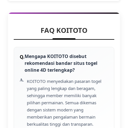
FAQ KOITOTO
Mengapa KOITOTO disebut
rekomendasi bandar situs togel
online 4D terlengkap?
KOITOTO menyediakan pasaran togel
yang paling lengkap dan beragam,
sehingga member memiliki banyak
pilihan permainan. Semua dikemas
dengan sistem modern yang
memberikan pengalaman bermain
berkualitas tinggi dan transparan.