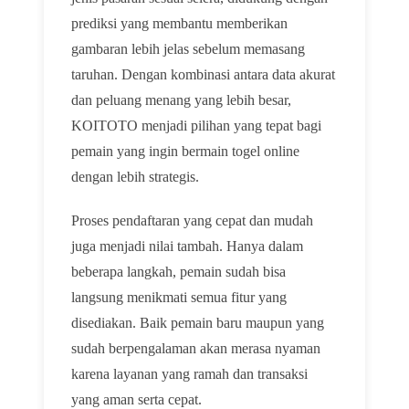
prediksi yang membantu memberikan
gambaran lebih jelas sebelum memasang
taruhan. Dengan kombinasi antara data akurat
dan peluang menang yang lebih besar,
KOITOTO menjadi pilihan yang tepat bagi
pemain yang ingin bermain togel online
dengan lebih strategis.
Proses pendaftaran yang cepat dan mudah
juga menjadi nilai tambah. Hanya dalam
beberapa langkah, pemain sudah bisa
langsung menikmati semua fitur yang
disediakan. Baik pemain baru maupun yang
sudah berpengalaman akan merasa nyaman
karena layanan yang ramah dan transaksi
yang aman serta cepat.