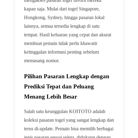
mengakses pasaran togel favorit mereka
kapan saja. Mulai dari togel Singapore,
Hongkong, Sydney, hingga pasaran lokal
lainnya, semua tersedia lengkap di satu
tempat. Hasil keluaran yang cepat dan akurat
membuat pemain tidak perlu khawatir
ketinggalan informasi penting sebelum
memasang nomor.
Pilihan Pasaran Lengkap dengan
Prediksi Tepat dan Peluang
Menang Lebih Besar
Salah satu keunggulan KOITOTO adalah
koleksi pasaran togel yang sangat lengkap dan
terus di-update. Pemain bisa memilih berbagai
jenis pasaran sesuai selera, didukung dengan