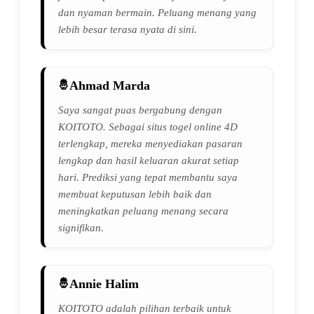
dan nyaman bermain. Peluang menang yang
lebih besar terasa nyata di sini.
Ahmad Marda
Saya sangat puas bergabung dengan
KOITOTO. Sebagai situs togel online 4D
terlengkap, mereka menyediakan pasaran
lengkap dan hasil keluaran akurat setiap
hari. Prediksi yang tepat membantu saya
membuat keputusan lebih baik dan
meningkatkan peluang menang secara
signifikan.
Annie Halim
KOITOTO adalah pilihan terbaik untuk