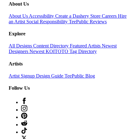
About Us
About Us
Accessibility
Create a Dashery Store
Careers
Hire
an Artist
Social Responsibility
TeePublic Reviews
Explore
All Designs
Content Directory
Featured Artists
Newest
Designers
Newest KOITOTO
Tag Directory
Artists
Artist Signup
Design Guide
TeePublic Blog
Follow Us