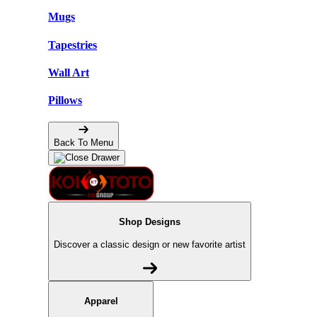
Mugs
Tapestries
Wall Art
Pillows
Back To Menu
Shop Designs
Discover a classic design or new favorite artist
Apparel