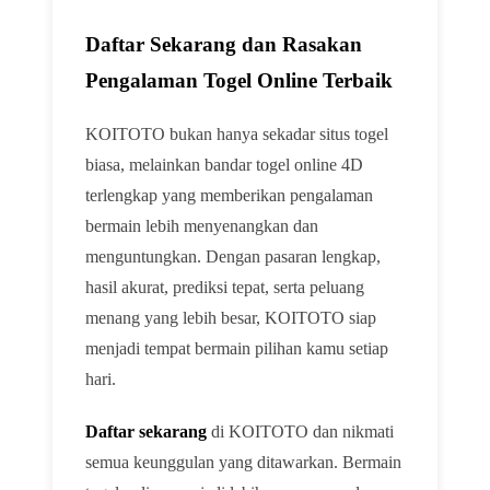
Daftar Sekarang dan Rasakan
Pengalaman Togel Online Terbaik
KOITOTO bukan hanya sekadar situs togel
biasa, melainkan bandar togel online 4D
terlengkap yang memberikan pengalaman
bermain lebih menyenangkan dan
menguntungkan. Dengan pasaran lengkap,
hasil akurat, prediksi tepat, serta peluang
menang yang lebih besar, KOITOTO siap
menjadi tempat bermain pilihan kamu setiap
hari.
Daftar sekarang
di KOITOTO dan nikmati
semua keunggulan yang ditawarkan. Bermain