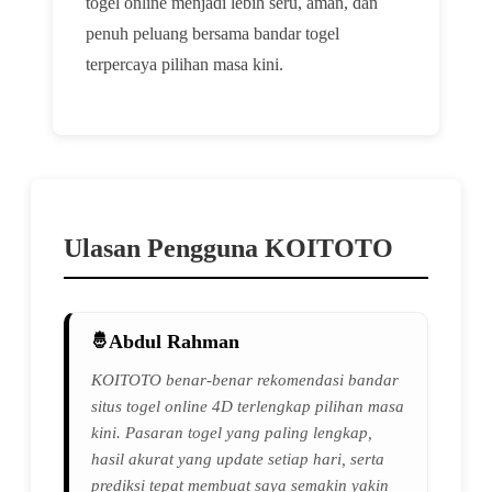
togel online menjadi lebih seru, aman, dan
penuh peluang bersama bandar togel
terpercaya pilihan masa kini.
Ulasan Pengguna KOITOTO
Abdul Rahman
KOITOTO benar-benar rekomendasi bandar
situs togel online 4D terlengkap pilihan masa
kini. Pasaran togel yang paling lengkap,
hasil akurat yang update setiap hari, serta
prediksi tepat membuat saya semakin yakin