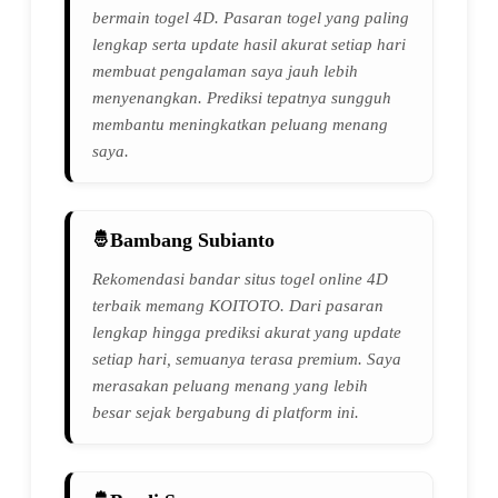
bermain togel 4D. Pasaran togel yang paling
lengkap serta update hasil akurat setiap hari
membuat pengalaman saya jauh lebih
menyenangkan. Prediksi tepatnya sungguh
membantu meningkatkan peluang menang
saya.
Bambang Subianto
Rekomendasi bandar situs togel online 4D
terbaik memang KOITOTO. Dari pasaran
lengkap hingga prediksi akurat yang update
setiap hari, semuanya terasa premium. Saya
merasakan peluang menang yang lebih
besar sejak bergabung di platform ini.