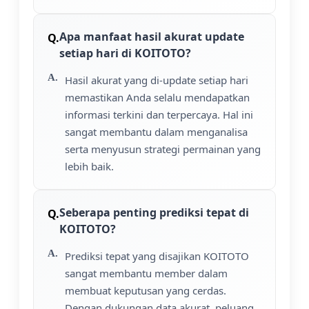
Apa manfaat hasil akurat update
setiap hari di KOITOTO?
Hasil akurat yang di-update setiap hari
memastikan Anda selalu mendapatkan
informasi terkini dan terpercaya. Hal ini
sangat membantu dalam menganalisa
serta menyusun strategi permainan yang
lebih baik.
Seberapa penting prediksi tepat di
KOITOTO?
Prediksi tepat yang disajikan KOITOTO
sangat membantu member dalam
membuat keputusan yang cerdas.
Dengan dukungan data akurat, peluang