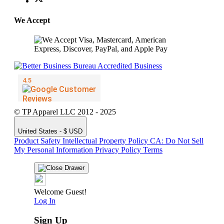
We Accept
© TP Apparel LLC 2012 - 2025
United States - $ USD
Product Safety
Intellectual Property Policy
CA: Do Not Sell
My Personal Information
Privacy Policy
Terms
Welcome Guest!
Log In
Sign Up