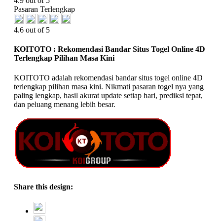
4.9 out of 5
Pasaran Terlengkap
4.6 out of 5
KOITOTO : Rekomendasi Bandar Situs Togel Online 4D
Terlengkap Pilihan Masa Kini
KOITOTO adalah rekomendasi bandar situs togel online 4D
terlengkap pilihan masa kini. Nikmati pasaran togel nya yang
paling lengkap, hasil akurat update setiap hari, prediksi tepat,
dan peluang menang lebih besar.
Share this design: