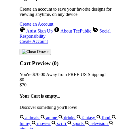
Create an account to save your favorite designs for
viewing anytime, on any device.
Create an Account
Artist Sign Up
About TeePublic
Social
Responsibility
Create Account
Cart Preview (0)
You're
$70.00
Away from
FREE US Shipping!
$0
$70
Your Cart is empty...
Discover something you'll love!
animals
anime
drinks
fantasy
food
funny
movies
sci-fi
sports
television
vintage