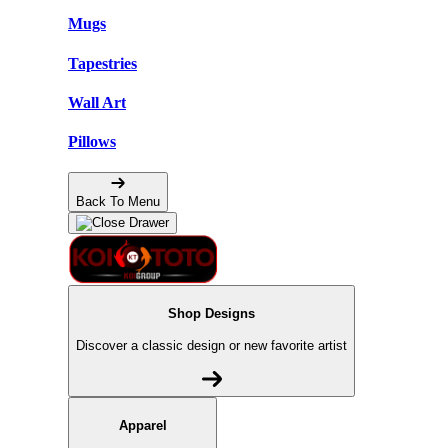
Mugs
Tapestries
Wall Art
Pillows
Back To Menu
Shop Designs
Discover a classic design or new favorite artist
Apparel