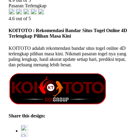
4.9 out of 5
Pasaran Terlengkap
4.6 out of 5
KOITOTO : Rekomendasi Bandar Situs Togel Online 4D
Terlengkap Pilihan Masa Kini
KOITOTO adalah rekomendasi bandar situs togel online 4D
terlengkap pilihan masa kini. Nikmati pasaran togel nya yang
paling lengkap, hasil akurat update setiap hari, prediksi tepat,
dan peluang menang lebih besar.
Share this design: