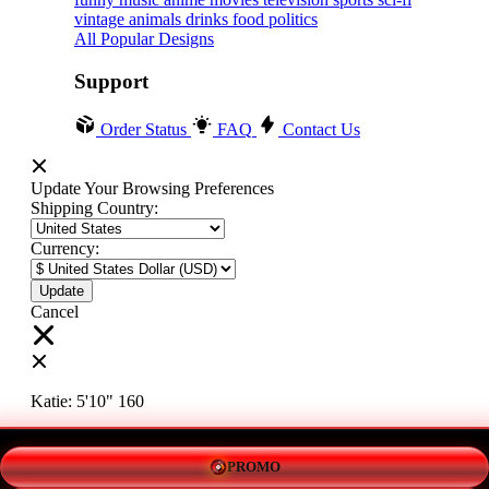
vintage
animals
drinks
food
politics
All Popular Designs
Support
Order Status
FAQ
Contact Us
Update Your Browsing Preferences
Shipping Country:
Currency:
Cancel
Katie:
5'10"
160
PROMO
Select your person: