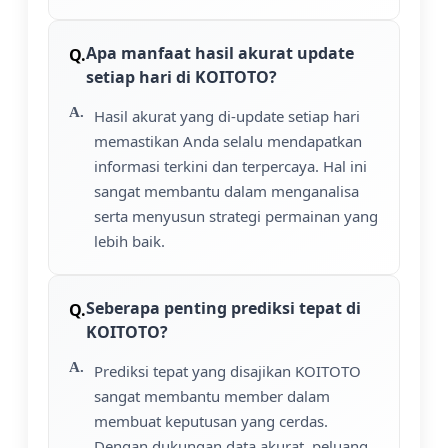
Apa manfaat hasil akurat update
setiap hari di KOITOTO?
Hasil akurat yang di-update setiap hari
memastikan Anda selalu mendapatkan
informasi terkini dan terpercaya. Hal ini
sangat membantu dalam menganalisa
serta menyusun strategi permainan yang
lebih baik.
Seberapa penting prediksi tepat di
KOITOTO?
Prediksi tepat yang disajikan KOITOTO
sangat membantu member dalam
membuat keputusan yang cerdas.
Dengan dukungan data akurat, peluang