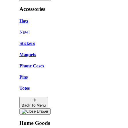
Accessories
Hats
New!
Stickers
Magnets
Phone Cases
Pins
Totes
Back To Menu
Home Goods