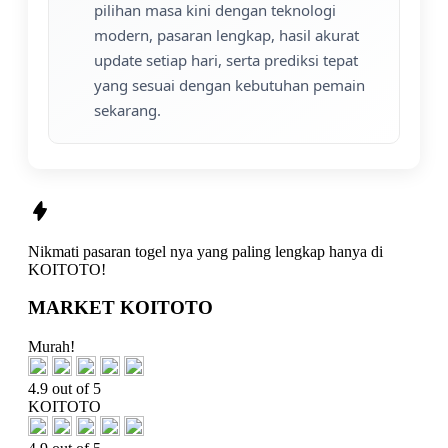
pilihan masa kini dengan teknologi
modern, pasaran lengkap, hasil akurat
update setiap hari, serta prediksi tepat
yang sesuai dengan kebutuhan pemain
sekarang.
Nikmati
pasaran togel nya yang paling lengkap
hanya di
KOITOTO!
MARKET KOITOTO
Murah!
4.9 out of 5
KOITOTO