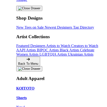
Shop Designs
New Tees on Sale
Newest Designers
Tag Directory
Artist Collections
Featured Designers
Artists to Watch
Creators to Watch
AAPI Artists
BIPOC Artists
Black Artists
Celebrate
Women Artists
LGBTQIA Artists
Ukrainian Artists
Back To Menu
Adult Apparel
KOITOTO
Shorts