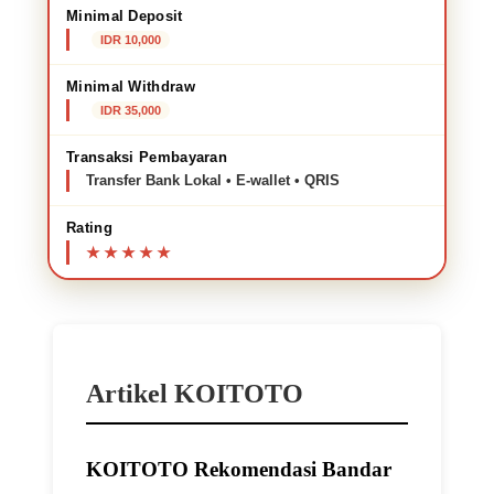
Minimal Deposit
IDR 10,000
Minimal Withdraw
IDR 35,000
Transaksi Pembayaran
Transfer Bank Lokal • E-wallet • QRIS
Rating
Artikel KOITOTO
KOITOTO Rekomendasi Bandar