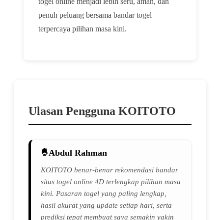
togel online menjadi lebih seru, aman, dan
penuh peluang bersama bandar togel
terpercaya pilihan masa kini.
Ulasan Pengguna KOITOTO
Abdul Rahman
KOITOTO benar-benar rekomendasi bandar
situs togel online 4D terlengkap pilihan masa
kini. Pasaran togel yang paling lengkap,
hasil akurat yang update setiap hari, serta
prediksi tepat membuat saya semakin yakin