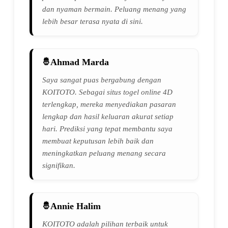
dan nyaman bermain. Peluang menang yang
lebih besar terasa nyata di sini.
Ahmad Marda
Saya sangat puas bergabung dengan
KOITOTO. Sebagai situs togel online 4D
terlengkap, mereka menyediakan pasaran
lengkap dan hasil keluaran akurat setiap
hari. Prediksi yang tepat membantu saya
membuat keputusan lebih baik dan
meningkatkan peluang menang secara
signifikan.
Annie Halim
KOITOTO adalah pilihan terbaik untuk