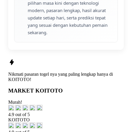
pilihan masa kini dengan teknologi
modern, pasaran lengkap, hasil akurat
update setiap hari, serta prediksi tepat
yang sesuai dengan kebutuhan pemain
sekarang.
Nikmati
pasaran togel nya yang paling lengkap
hanya di
KOITOTO!
MARKET KOITOTO
Murah!
4.9 out of 5
KOITOTO