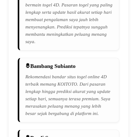
bermain togel 4D. Pasaran togel yang paling
lengkap serta update hasil akurat setiap hari
membuat pengalaman saya jauh lebih
menyenangkan. Prediksi tepatnya sungguh
membantu meningkatkan peluang menang
saya.
Bambang Subianto
Rekomendasi bandar situs togel online 4D
terbaik memang KOITOTO. Dari pasaran
lengkap hingga prediksi akurat yang update
setiap hari, semuanya terasa premium. Saya
merasakan peluang menang yang lebih
besar sejak bergabung di platform ini.