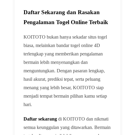
Daftar Sekarang dan Rasakan
Pengalaman Togel Online Terbaik
KOITOTO bukan hanya sekadar situs togel
biasa, melainkan bandar togel online 4D
terlengkap yang memberikan pengalaman
bermain lebih menyenangkan dan
menguntungkan. Dengan pasaran lengkap,
hasil akurat, prediksi tepat, serta peluang
menang yang lebih besar, KOITOTO siap
menjadi tempat bermain pilihan kamu setiap
hari.
Daftar sekarang
di KOITOTO dan nikmati
semua keunggulan yang ditawarkan. Bermain