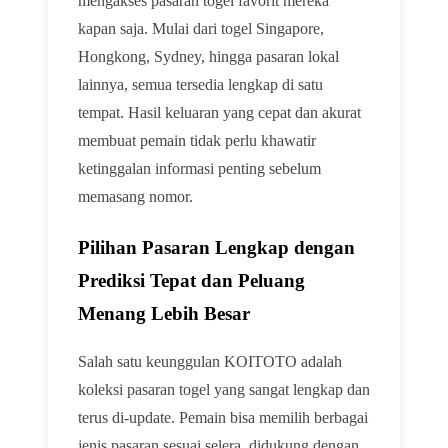
mengakses pasaran togel favorit mereka
kapan saja. Mulai dari togel Singapore,
Hongkong, Sydney, hingga pasaran lokal
lainnya, semua tersedia lengkap di satu
tempat. Hasil keluaran yang cepat dan akurat
membuat pemain tidak perlu khawatir
ketinggalan informasi penting sebelum
memasang nomor.
Pilihan Pasaran Lengkap dengan
Prediksi Tepat dan Peluang
Menang Lebih Besar
Salah satu keunggulan KOITOTO adalah
koleksi pasaran togel yang sangat lengkap dan
terus di-update. Pemain bisa memilih berbagai
jenis pasaran sesuai selera, didukung dengan