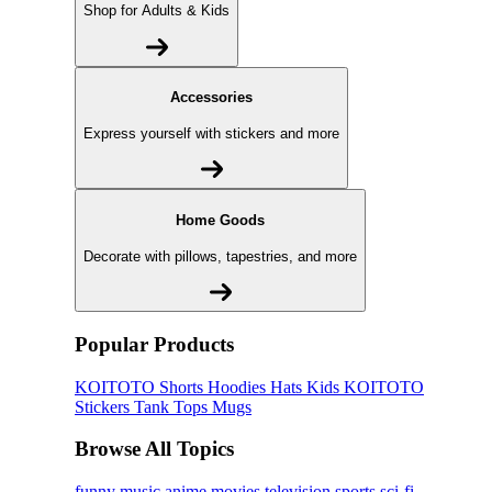
Shop for Adults & Kids
Accessories
Express yourself with stickers and more
Home Goods
Decorate with pillows, tapestries, and more
Popular Products
KOITOTO
Shorts
Hoodies
Hats
Kids KOITOTO
Stickers
Tank Tops
Mugs
Browse All Topics
funny
music
anime
movies
television
sports
sci-fi