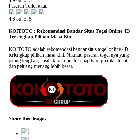
4.9 out of 5
Pasaran Terlengkap
4.6 out of 5
KOITOTO : Rekomendasi Bandar Situs Togel Online 4D
Terlengkap Pilihan Masa Kini
KOITOTO adalah rekomendasi bandar situs togel online 4D
terlengkap pilihan masa kini. Nikmati pasaran togel nya yang
paling lengkap, hasil akurat update setiap hari, prediksi tepat,
dan peluang menang lebih besar.
Share this design: