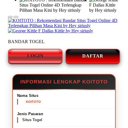
BANDAR TOGEL
LOGIN
DAFTAR
INFORMASI LENGKAP KOITOTO
Nama Situs
KOITOTO
Jenis Pasaran
Situs Togel