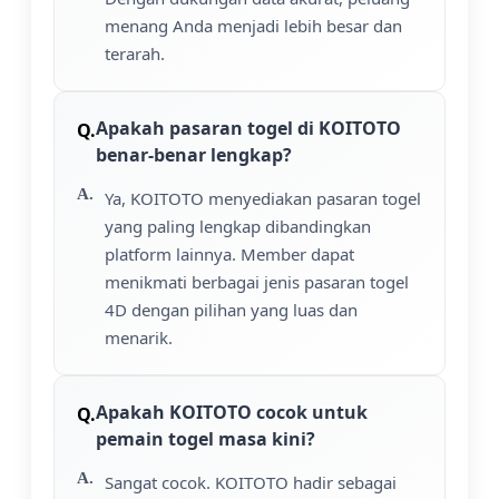
menang Anda menjadi lebih besar dan
terarah.
Apakah pasaran togel di KOITOTO
benar-benar lengkap?
Ya, KOITOTO menyediakan pasaran togel
yang paling lengkap dibandingkan
platform lainnya. Member dapat
menikmati berbagai jenis pasaran togel
4D dengan pilihan yang luas dan
menarik.
Apakah KOITOTO cocok untuk
pemain togel masa kini?
Sangat cocok. KOITOTO hadir sebagai