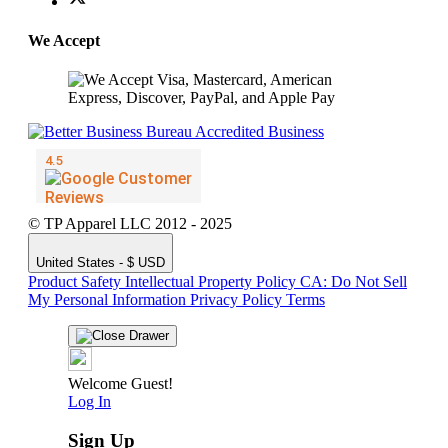
We Accept
© TP Apparel LLC 2012 - 2025
United States - $ USD
Product Safety
Intellectual Property Policy
CA: Do Not Sell
My Personal Information
Privacy Policy
Terms
Welcome Guest!
Log In
Sign Up