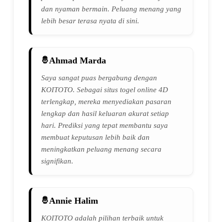
dan nyaman bermain. Peluang menang yang
lebih besar terasa nyata di sini.
Ahmad Marda
Saya sangat puas bergabung dengan
KOITOTO. Sebagai situs togel online 4D
terlengkap, mereka menyediakan pasaran
lengkap dan hasil keluaran akurat setiap
hari. Prediksi yang tepat membantu saya
membuat keputusan lebih baik dan
meningkatkan peluang menang secara
signifikan.
Annie Halim
KOITOTO adalah pilihan terbaik untuk