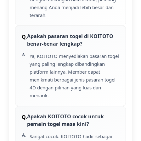
menang Anda menjadi lebih besar dan
terarah.
Apakah pasaran togel di KOITOTO
benar-benar lengkap?
Ya, KOITOTO menyediakan pasaran togel
yang paling lengkap dibandingkan
platform lainnya. Member dapat
menikmati berbagai jenis pasaran togel
4D dengan pilihan yang luas dan
menarik.
Apakah KOITOTO cocok untuk
pemain togel masa kini?
Sangat cocok. KOITOTO hadir sebagai