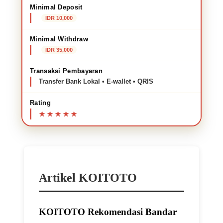
Minimal Deposit
IDR 10,000
Minimal Withdraw
IDR 35,000
Transaksi Pembayaran
Transfer Bank Lokal • E-wallet • QRIS
Rating
Artikel KOITOTO
KOITOTO Rekomendasi Bandar