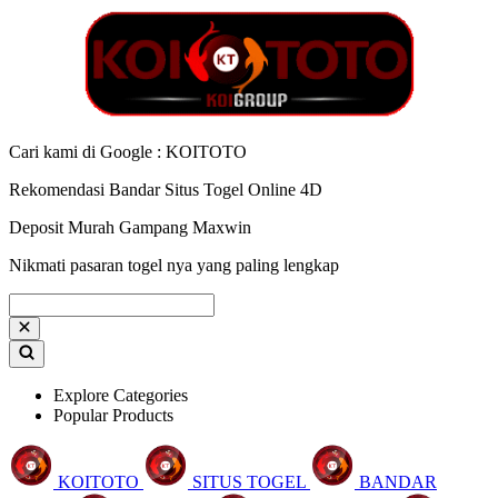
Cari kami di Google : KOITOTO
Rekomendasi Bandar Situs Togel Online 4D
Deposit Murah Gampang Maxwin
Nikmati pasaran togel nya yang paling lengkap
Explore Categories
Popular Products
KOITOTO
SITUS TOGEL
BANDAR