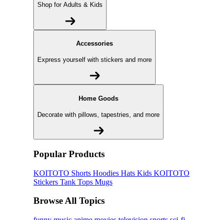
Shop for Adults & Kids
Accessories
Express yourself with stickers and more
Home Goods
Decorate with pillows, tapestries, and more
Popular Products
KOITOTO
Shorts
Hoodies
Hats
Kids KOITOTO
Stickers
Tank Tops
Mugs
Browse All Topics
funny
music
anime
movies
television
sports
sci-fi