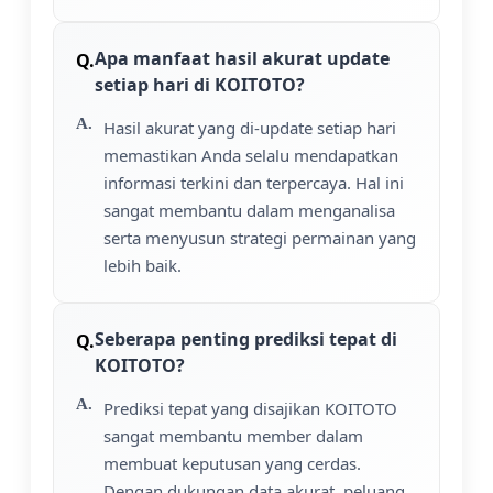
Apa manfaat hasil akurat update
setiap hari di KOITOTO?
Hasil akurat yang di-update setiap hari
memastikan Anda selalu mendapatkan
informasi terkini dan terpercaya. Hal ini
sangat membantu dalam menganalisa
serta menyusun strategi permainan yang
lebih baik.
Seberapa penting prediksi tepat di
KOITOTO?
Prediksi tepat yang disajikan KOITOTO
sangat membantu member dalam
membuat keputusan yang cerdas.
Dengan dukungan data akurat, peluang