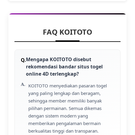
FAQ KOITOTO
Mengapa KOITOTO disebut
rekomendasi bandar situs togel
online 4D terlengkap?
KOITOTO menyediakan pasaran togel
yang paling lengkap dan beragam,
sehingga member memiliki banyak
pilihan permainan. Semua dikemas
dengan sistem modern yang
memberikan pengalaman bermain
berkualitas tinggi dan transparan.