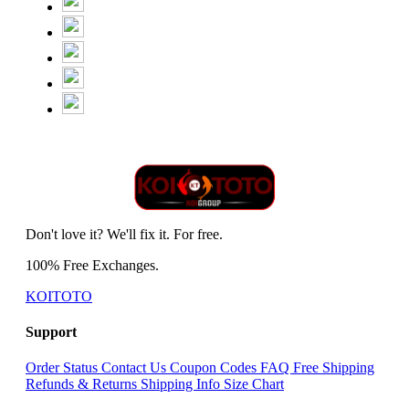
Don't love it? We'll fix it. For free.
100% Free Exchanges.
KOITOTO
Support
Order Status
Contact Us
Coupon Codes
FAQ
Free Shipping
Refunds & Returns
Shipping Info
Size Chart