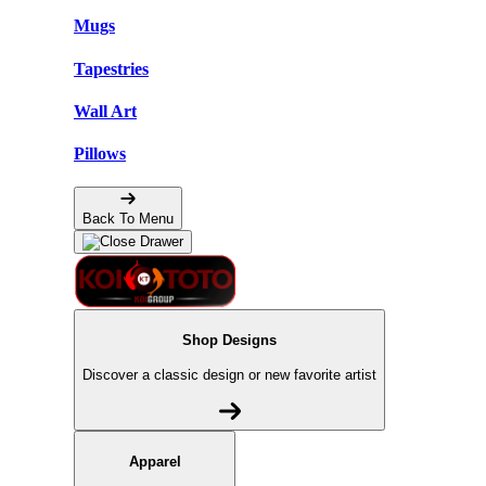
Mugs
Tapestries
Wall Art
Pillows
Back To Menu
Shop Designs
Discover a classic design or new favorite artist
Apparel