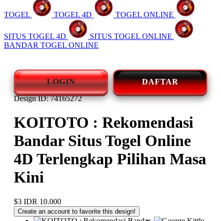
TOGEL
TOGEL 4D
TOGEL ONLINE
SITUS TOGEL 4D
SITUS TOGEL ONLINE
BANDAR TOGEL ONLINE
LOGIN
DAFTAR
Design ID: 74165272
KOITOTO : Rekomendasi
Bandar Situs Togel Online
4D Terlengkap Pilihan Masa
Kini
$3
IDR 10.000
Create an account to favorite this design!