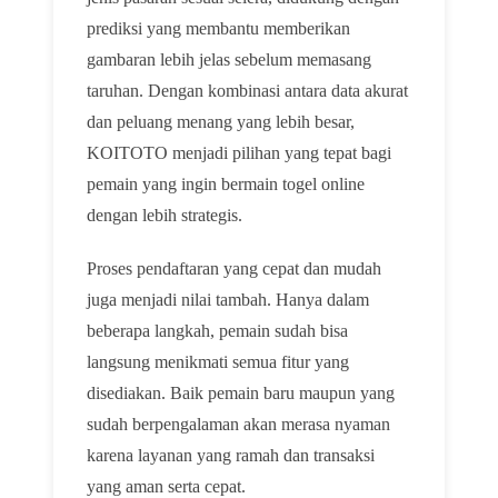
prediksi yang membantu memberikan
gambaran lebih jelas sebelum memasang
taruhan. Dengan kombinasi antara data akurat
dan peluang menang yang lebih besar,
KOITOTO menjadi pilihan yang tepat bagi
pemain yang ingin bermain togel online
dengan lebih strategis.
Proses pendaftaran yang cepat dan mudah
juga menjadi nilai tambah. Hanya dalam
beberapa langkah, pemain sudah bisa
langsung menikmati semua fitur yang
disediakan. Baik pemain baru maupun yang
sudah berpengalaman akan merasa nyaman
karena layanan yang ramah dan transaksi
yang aman serta cepat.