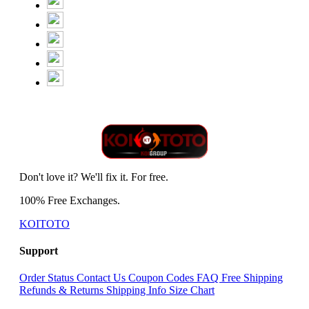
Don't love it? We'll fix it. For free.
100% Free Exchanges.
KOITOTO
Support
Order Status
Contact Us
Coupon Codes
FAQ
Free Shipping
Refunds & Returns
Shipping Info
Size Chart