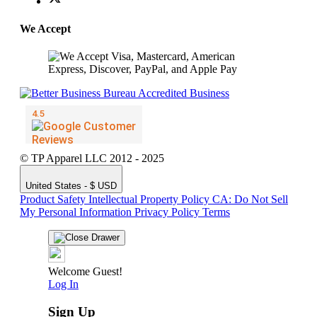
We Accept
© TP Apparel LLC 2012 - 2025
United States - $ USD
Product Safety
Intellectual Property Policy
CA: Do Not Sell
My Personal Information
Privacy Policy
Terms
Welcome Guest!
Log In
Sign Up