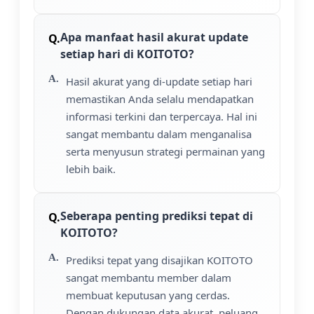
Apa manfaat hasil akurat update
setiap hari di KOITOTO?
Hasil akurat yang di-update setiap hari
memastikan Anda selalu mendapatkan
informasi terkini dan terpercaya. Hal ini
sangat membantu dalam menganalisa
serta menyusun strategi permainan yang
lebih baik.
Seberapa penting prediksi tepat di
KOITOTO?
Prediksi tepat yang disajikan KOITOTO
sangat membantu member dalam
membuat keputusan yang cerdas.
Dengan dukungan data akurat, peluang