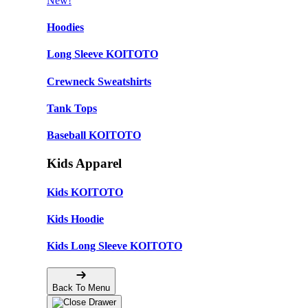
New!
Hoodies
Long Sleeve KOITOTO
Crewneck Sweatshirts
Tank Tops
Baseball KOITOTO
Kids Apparel
Kids KOITOTO
Kids Hoodie
Kids Long Sleeve KOITOTO
Back To Menu