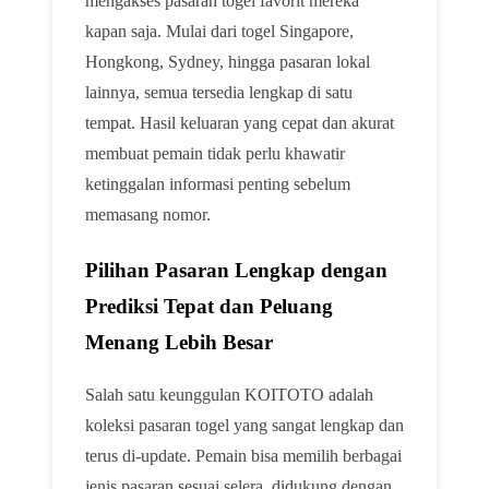
mengakses pasaran togel favorit mereka
kapan saja. Mulai dari togel Singapore,
Hongkong, Sydney, hingga pasaran lokal
lainnya, semua tersedia lengkap di satu
tempat. Hasil keluaran yang cepat dan akurat
membuat pemain tidak perlu khawatir
ketinggalan informasi penting sebelum
memasang nomor.
Pilihan Pasaran Lengkap dengan
Prediksi Tepat dan Peluang
Menang Lebih Besar
Salah satu keunggulan KOITOTO adalah
koleksi pasaran togel yang sangat lengkap dan
terus di-update. Pemain bisa memilih berbagai
jenis pasaran sesuai selera, didukung dengan