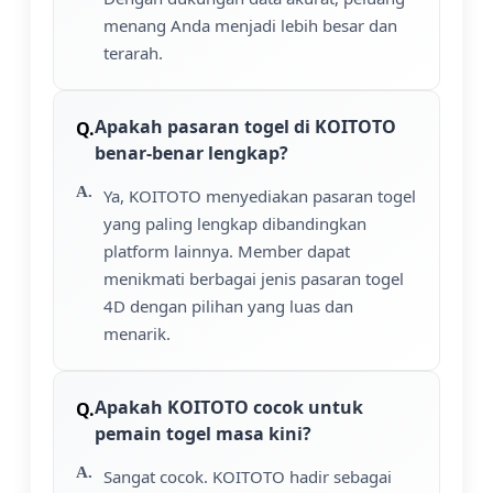
menang Anda menjadi lebih besar dan
terarah.
Apakah pasaran togel di KOITOTO
benar-benar lengkap?
Ya, KOITOTO menyediakan pasaran togel
yang paling lengkap dibandingkan
platform lainnya. Member dapat
menikmati berbagai jenis pasaran togel
4D dengan pilihan yang luas dan
menarik.
Apakah KOITOTO cocok untuk
pemain togel masa kini?
Sangat cocok. KOITOTO hadir sebagai