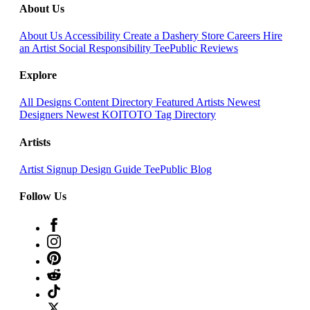
About Us
About Us
Accessibility
Create a Dashery Store
Careers
Hire
an Artist
Social Responsibility
TeePublic Reviews
Explore
All Designs
Content Directory
Featured Artists
Newest
Designers
Newest KOITOTO
Tag Directory
Artists
Artist Signup
Design Guide
TeePublic Blog
Follow Us