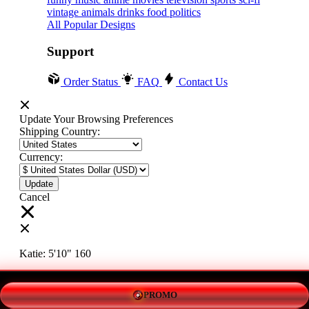
vintage
animals
drinks
food
politics
All Popular Designs
Support
Order Status
FAQ
Contact Us
Update Your Browsing Preferences
Shipping Country:
Currency:
Cancel
Katie:
5'10"
160
PROMO
Select your person: