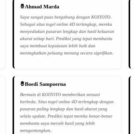
Ahmad Marda
Saya sangat puas bergabung dengan KOITOTO.
Sebagai situs togel online 4D terlengkap, mereka
menyediakan pasaran lengkap dan hasil keluaran
akurat setiap hari. Prediksi yang tepat membantu
saya membuat keputusan lebih baik dan
meningkatkan peluang menang secara signifikan.
Boedi Sampoerna
Bermain di KOITOTO memberikan sensasi
berbeda. Situs togel online 4D terlengkap dengan
pasaran paling lengkap dan hasil akurat yang
selalu update. Prediksi tepat mereka benar-benar
membantu saya meraih hasil yang lebih
menguntungkan.