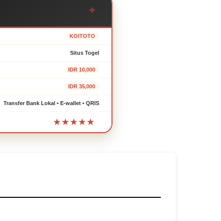
KOITOTO
Situs Togel
IDR 10,000
IDR 35,000
Transfer Bank Lokal • E-wallet • QRIS