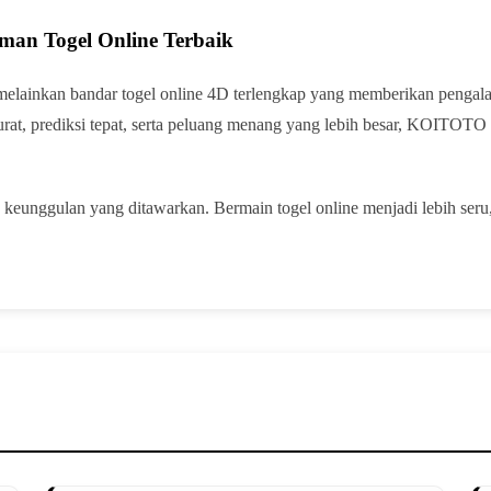
man Togel Online Terbaik
melainkan bandar togel online 4D terlengkap yang memberikan penga
at, prediksi tepat, serta peluang menang yang lebih besar, KOITOTO 
unggulan yang ditawarkan. Bermain togel online menjadi lebih seru,