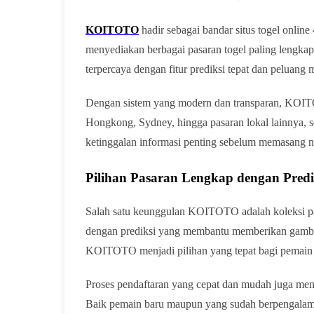
KOITOTO
hadir sebagai bandar situs togel onli
menyediakan berbagai pasaran togel paling lengkap
terpercaya dengan fitur prediksi tepat dan peluang 
Dengan sistem yang modern dan transparan, KOITO
Hongkong, Sydney, hingga pasaran lokal lainnya, s
ketinggalan informasi penting sebelum memasang 
Pilihan Pasaran Lengkap dengan Predi
Salah satu keunggulan KOITOTO adalah koleksi pasa
dengan prediksi yang membantu memberikan gambara
KOITOTO menjadi pilihan yang tepat bagi pemain ya
Proses pendaftaran yang cepat dan mudah juga menj
Baik pemain baru maupun yang sudah berpengalama