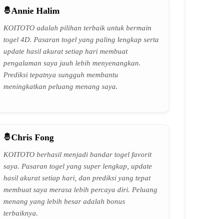
Annie Halim
KOITOTO adalah pilihan terbaik untuk bermain
togel 4D. Pasaran togel yang paling lengkap serta
update hasil akurat setiap hari membuat
pengalaman saya jauh lebih menyenangkan.
Prediksi tepatnya sungguh membantu
meningkatkan peluang menang saya.
Chris Fong
KOITOTO berhasil menjadi bandar togel favorit
saya. Pasaran togel yang super lengkap, update
hasil akurat setiap hari, dan prediksi yang tepat
membuat saya merasa lebih percaya diri. Peluang
menang yang lebih besar adalah bonus
terbaiknya.