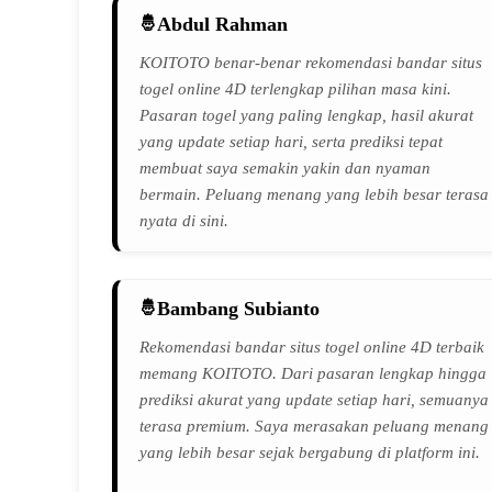
Abdul Rahman
KOITOTO benar-benar rekomendasi bandar situs
togel online 4D terlengkap pilihan masa kini.
Pasaran togel yang paling lengkap, hasil akurat
yang update setiap hari, serta prediksi tepat
membuat saya semakin yakin dan nyaman
bermain. Peluang menang yang lebih besar terasa
nyata di sini.
Bambang Subianto
Rekomendasi bandar situs togel online 4D terbaik
memang KOITOTO. Dari pasaran lengkap hingga
prediksi akurat yang update setiap hari, semuanya
terasa premium. Saya merasakan peluang menang
yang lebih besar sejak bergabung di platform ini.