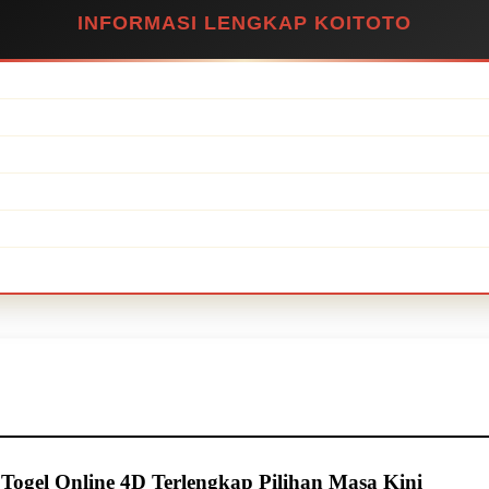
INFORMASI LENGKAP KOITOTO
gel Online 4D Terlengkap Pilihan Masa Kini