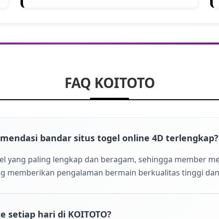
FAQ KOITOTO
endasi bandar situs togel online 4D terlengkap?
l yang paling lengkap dan beragam, sehingga member mem
g memberikan pengalaman bermain berkualitas tinggi dan
e setiap hari di KOITOTO?