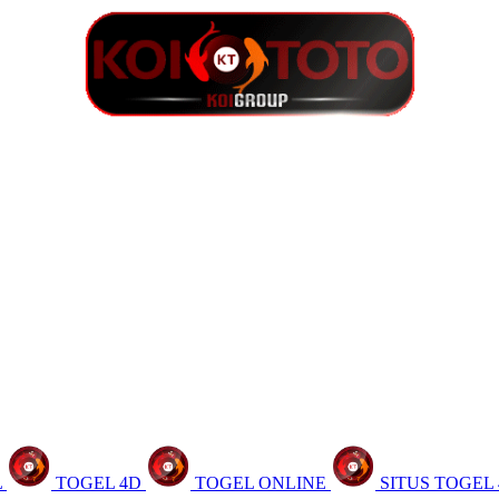
L
TOGEL 4D
TOGEL ONLINE
SITUS TOGEL