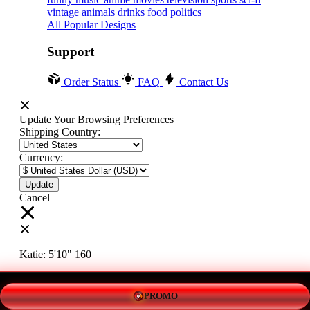
vintage
animals
drinks
food
politics
All Popular Designs
Support
Order Status
FAQ
Contact Us
Update Your Browsing Preferences
Shipping Country:
Currency:
Cancel
Katie:
5'10"
160
PROMO
Select your person: