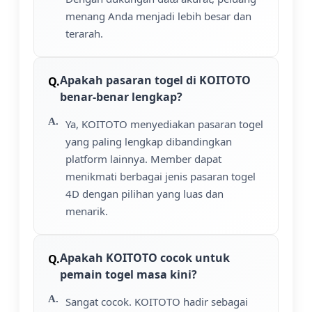
menang Anda menjadi lebih besar dan
terarah.
Apakah pasaran togel di KOITOTO
benar-benar lengkap?
Ya, KOITOTO menyediakan pasaran togel
yang paling lengkap dibandingkan
platform lainnya. Member dapat
menikmati berbagai jenis pasaran togel
4D dengan pilihan yang luas dan
menarik.
Apakah KOITOTO cocok untuk
pemain togel masa kini?
Sangat cocok. KOITOTO hadir sebagai