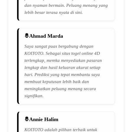
dan nyaman bermain. Peluang menang yang
lebih besar terasa nyata di sini.
Ahmad Marda
Saya sangat puas bergabung dengan
KOITOTO. Sebagai situs togel online 4D
terlengkap, mereka menyediakan pasaran
lengkap dan hasil keluaran akurat setiap
hari. Prediksi yang tepat membantu saya
membuat keputusan lebih baik dan
meningkatkan peluang menang secara
signifikan.
Annie Halim
KOITOTO adalah pilihan terbaik untuk