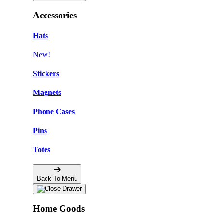
Accessories
Hats
New!
Stickers
Magnets
Phone Cases
Pins
Totes
Back To Menu
Home Goods