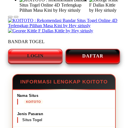
BANDAR TOGEL
LOGIN
DAFTAR
INFORMASI LENGKAP KOITOTO
Nama Situs
KOITOTO
Jenis Pasaran
Situs Togel