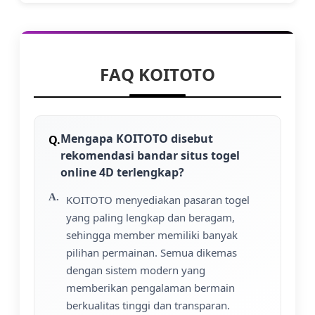
FAQ KOITOTO
Mengapa KOITOTO disebut
rekomendasi bandar situs togel
online 4D terlengkap?
KOITOTO menyediakan pasaran togel
yang paling lengkap dan beragam,
sehingga member memiliki banyak
pilihan permainan. Semua dikemas
dengan sistem modern yang
memberikan pengalaman bermain
berkualitas tinggi dan transparan.