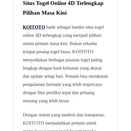
Situs Togel Online 4D Terlengkap
Pilihan Masa Kini
KOITOTO
hadir sebagai bandar situs togel
online 4D terlengkap yang menjadi pilihan
utama pemain masa kini. Bukan sekadar
tempat pasang togel biasa, KOITOTO
menyediakan berbagai pasaran togel paling
lengkap dengan hasil keluaran yang akurat
dan update setiap hari. Pemain bisa menikmati
pengalaman bermain yang lebih terpercaya
dengan fitur prediksi tepat dan peluang
menang yang lebih besar.
Dengan sistem yang modern dan transparan,
KOITOTO memudahkan pemain untuk