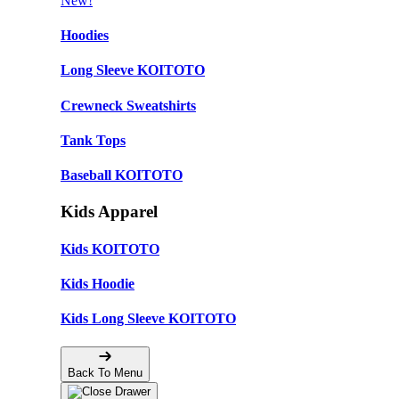
New!
Hoodies
Long Sleeve KOITOTO
Crewneck Sweatshirts
Tank Tops
Baseball KOITOTO
Kids Apparel
Kids KOITOTO
Kids Hoodie
Kids Long Sleeve KOITOTO
Back To Menu