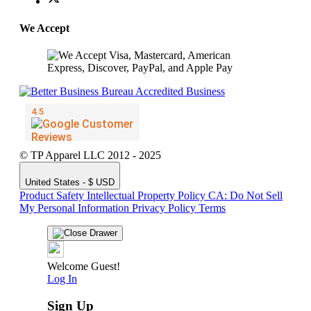
We Accept
© TP Apparel LLC 2012 - 2025
United States - $ USD
Product Safety
Intellectual Property Policy
CA: Do Not Sell
My Personal Information
Privacy Policy
Terms
Welcome Guest!
Log In
Sign Up