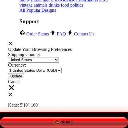
vintage
animals
drinks
food
politics
All Popular Designs
Support
Order Status
FAQ
Contact Us
Update Your Browsing Preferences
Shipping Country:
Currency:
Cancel
Katie:
5'10"
160
PROMO
Select your person: