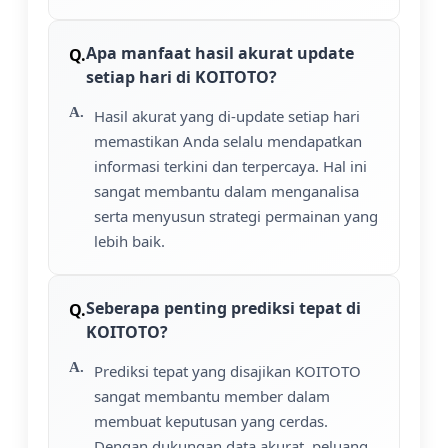
Apa manfaat hasil akurat update
setiap hari di KOITOTO?
Hasil akurat yang di-update setiap hari
memastikan Anda selalu mendapatkan
informasi terkini dan terpercaya. Hal ini
sangat membantu dalam menganalisa
serta menyusun strategi permainan yang
lebih baik.
Seberapa penting prediksi tepat di
KOITOTO?
Prediksi tepat yang disajikan KOITOTO
sangat membantu member dalam
membuat keputusan yang cerdas.
Dengan dukungan data akurat, peluang