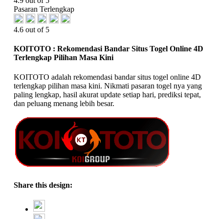
4.9 out of 5
Pasaran Terlengkap
4.6 out of 5
KOITOTO : Rekomendasi Bandar Situs Togel Online 4D
Terlengkap Pilihan Masa Kini
KOITOTO adalah rekomendasi bandar situs togel online 4D
terlengkap pilihan masa kini. Nikmati pasaran togel nya yang
paling lengkap, hasil akurat update setiap hari, prediksi tepat,
dan peluang menang lebih besar.
Share this design: