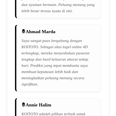
dan nyaman bermain. Peluang menang yang
lebih besar terasa nyata di sini.
Ahmad Marda
Saya sangat puas bergabung dengan
KOITOTO. Sebagai situs togel online 4D
terlengkap, mereka menyediakan pasaran
lengkap dan hasil keluaran akurat setiap
hari. Prediksi yang tepat membantu saya
membuat keputusan lebih baik dan
meningkatkan peluang menang secara
signifikan.
Annie Halim
KOITOTO adalah pilihan terbaik untuk