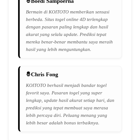
Boedi Sampoerna
Bermain di KOITOTO memberikan sensasi
berbeda. Situs togel online 4D terlengkap
dengan pasaran paling lengkap dan hasil
akurat yang selalu update. Prediksi tepat
mereka benar-benar membantu saya meraih
hasil yang lebih menguntungkan.
Chris Fong
KOITOTO berhasil menjadi bandar togel
favorit saya. Pasaran togel yang super
lengkap, update hasil akurat setiap hari, dan
prediksi yang tepat membuat saya merasa
lebih percaya diri. Peluang menang yang
lebih besar adalah bonus terbaiknya.