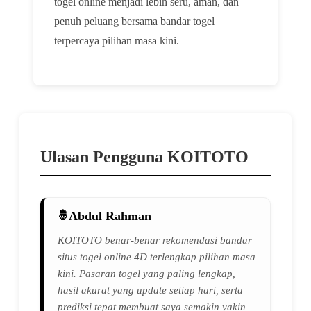
togel online menjadi lebih seru, aman, dan
penuh peluang bersama bandar togel
terpercaya pilihan masa kini.
Ulasan Pengguna KOITOTO
Abdul Rahman
KOITOTO benar-benar rekomendasi bandar
situs togel online 4D terlengkap pilihan masa
kini. Pasaran togel yang paling lengkap,
hasil akurat yang update setiap hari, serta
prediksi tepat membuat saya semakin yakin