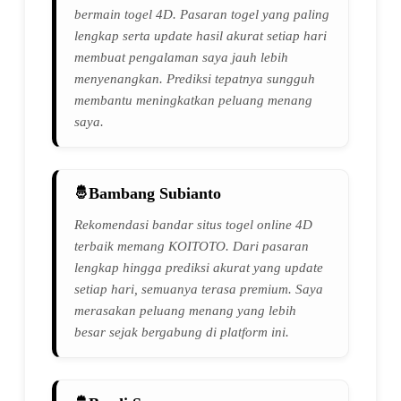
bermain togel 4D. Pasaran togel yang paling
lengkap serta update hasil akurat setiap hari
membuat pengalaman saya jauh lebih
menyenangkan. Prediksi tepatnya sungguh
membantu meningkatkan peluang menang
saya.
Bambang Subianto
Rekomendasi bandar situs togel online 4D
terbaik memang KOITOTO. Dari pasaran
lengkap hingga prediksi akurat yang update
setiap hari, semuanya terasa premium. Saya
merasakan peluang menang yang lebih
besar sejak bergabung di platform ini.