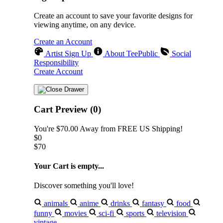
Create an account to save your favorite designs for
viewing anytime, on any device.
Create an Account
Artist Sign Up
About TeePublic
Social
Responsibility
Create Account
Cart Preview (0)
You're
$70.00
Away from
FREE US Shipping!
$0
$70
Your Cart is empty...
Discover something you'll love!
animals
anime
drinks
fantasy
food
funny
movies
sci-fi
sports
television
vintage