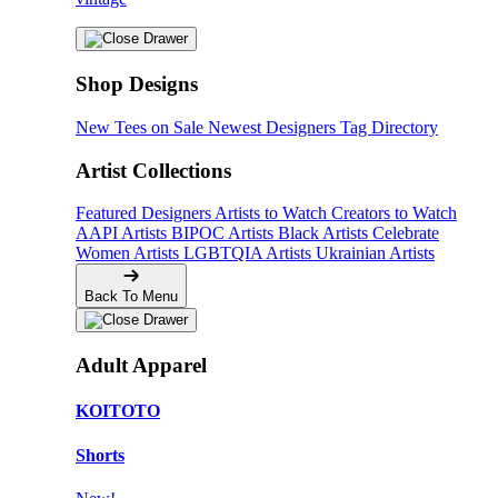
Shop Designs
New Tees on Sale
Newest Designers
Tag Directory
Artist Collections
Featured Designers
Artists to Watch
Creators to Watch
AAPI Artists
BIPOC Artists
Black Artists
Celebrate
Women Artists
LGBTQIA Artists
Ukrainian Artists
Back To Menu
Adult Apparel
KOITOTO
Shorts