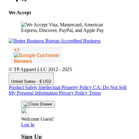
We Accept
© TP Apparel LLC 2012 - 2025
United States - $ USD
Product Safety
Intellectual Property Policy
CA: Do Not Sell
My Personal Information
Privacy Policy
Terms
Welcome Guest!
Log In
Sign Up