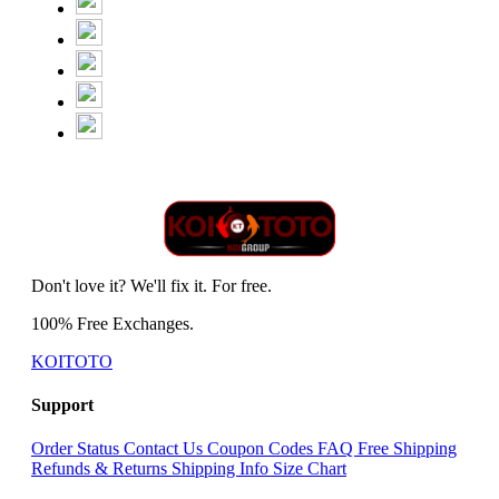
Don't love it? We'll fix it. For free.
100% Free Exchanges.
KOITOTO
Support
Order Status
Contact Us
Coupon Codes
FAQ
Free Shipping
Refunds & Returns
Shipping Info
Size Chart