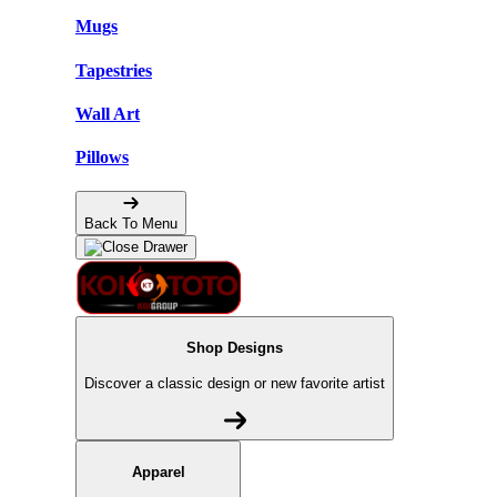
Mugs
Tapestries
Wall Art
Pillows
Back To Menu
Shop Designs
Discover a classic design or new favorite artist
Apparel