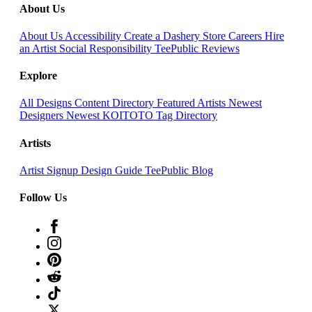
About Us
About Us
Accessibility
Create a Dashery Store
Careers
Hire
an Artist
Social Responsibility
TeePublic Reviews
Explore
All Designs
Content Directory
Featured Artists
Newest
Designers
Newest KOITOTO
Tag Directory
Artists
Artist Signup
Design Guide
TeePublic Blog
Follow Us