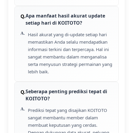
Apa manfaat hasil akurat update
setiap hari di KOITOTO?
Hasil akurat yang di-update setiap hari
memastikan Anda selalu mendapatkan
informasi terkini dan terpercaya. Hal ini
sangat membantu dalam menganalisa
serta menyusun strategi permainan yang
lebih baik.
Seberapa penting prediksi tepat di
KOITOTO?
Prediksi tepat yang disajikan KOITOTO
sangat membantu member dalam
membuat keputusan yang cerdas.
Dengan dukungan data akurat, peluang