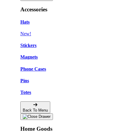
Accessories
Hats
New!
Stickers
Magnets
Phone Cases
Pins
Totes
Back To Menu
Home Goods