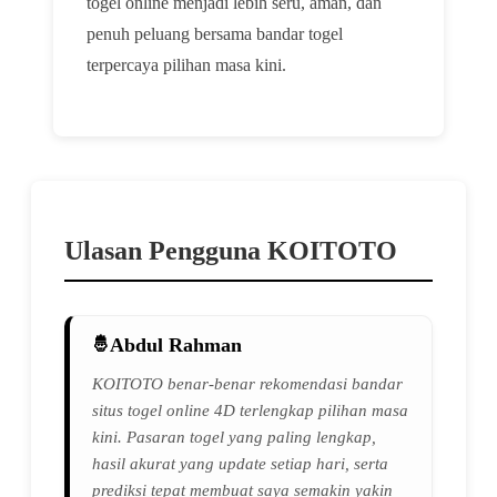
togel online menjadi lebih seru, aman, dan
penuh peluang bersama bandar togel
terpercaya pilihan masa kini.
Ulasan Pengguna KOITOTO
Abdul Rahman
KOITOTO benar-benar rekomendasi bandar
situs togel online 4D terlengkap pilihan masa
kini. Pasaran togel yang paling lengkap,
hasil akurat yang update setiap hari, serta
prediksi tepat membuat saya semakin yakin