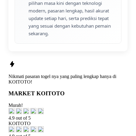
pilihan masa kini dengan teknologi
modern, pasaran lengkap, hasil akurat
update setiap hari, serta prediksi tepat
yang sesuai dengan kebutuhan pemain
sekarang.
Nikmati
pasaran togel nya yang paling lengkap
hanya di
KOITOTO!
MARKET KOITOTO
Murah!
4.9 out of 5
KOITOTO