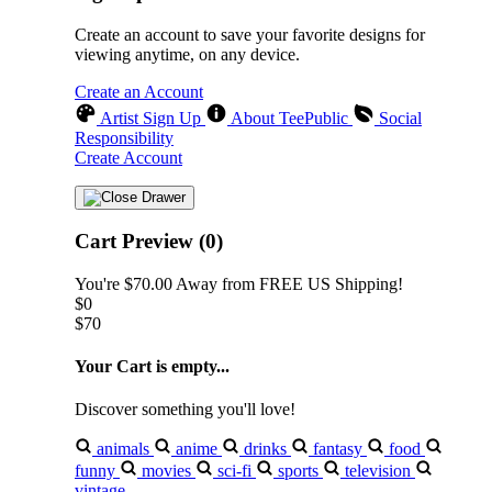
Create an account to save your favorite designs for
viewing anytime, on any device.
Create an Account
Artist Sign Up
About TeePublic
Social
Responsibility
Create Account
Cart Preview (0)
You're
$70.00
Away from
FREE US Shipping!
$0
$70
Your Cart is empty...
Discover something you'll love!
animals
anime
drinks
fantasy
food
funny
movies
sci-fi
sports
television
vintage