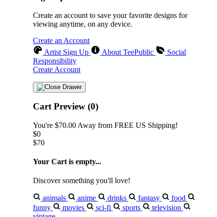
Create an account to save your favorite designs for
viewing anytime, on any device.
Create an Account
Artist Sign Up
About TeePublic
Social
Responsibility
Create Account
Cart Preview (0)
You're
$70.00
Away from
FREE US Shipping!
$0
$70
Your Cart is empty...
Discover something you'll love!
animals
anime
drinks
fantasy
food
funny
movies
sci-fi
sports
television
vintage