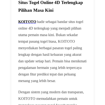
Situs Togel Online 4D Terlengkap
Pilihan Masa Kini
KOITOTO
hadir sebagai bandar situs togel
online 4D terlengkap yang menjadi pilihan
utama pemain masa kini. Bukan sekadar
tempat pasang togel biasa, KOITOTO
menyediakan berbagai pasaran togel paling
lengkap dengan hasil keluaran yang akurat
dan update setiap hari. Pemain bisa menikmati
pengalaman bermain yang lebih terpercaya
dengan fitur prediksi tepat dan peluang
menang yang lebih besar.
Dengan sistem yang modern dan transparan,
KOITOTO memudahkan pemain untuk