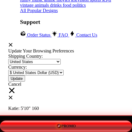
vintage
animals
drinks
food
politics
All Popular Designs
Support
Order Status
FAQ
Contact Us
Update Your Browsing Preferences
Shipping Country:
Currency:
Cancel
Katie:
5'10"
160
PROMO
Select your person: