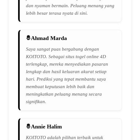
dan nyaman bermain. Peluang menang yang
lebih besar terasa nyata di sini.
Ahmad Marda
Saya sangat puas bergabung dengan
KOITOTO. Sebagai situs togel online 4D
terlengkap, mereka menyediakan pasaran
lengkap dan hasil keluaran akurat setiap
hari. Prediksi yang tepat membantu saya
membuat keputusan lebih baik dan
meningkatkan peluang menang secara
signifikan.
Annie Halim
KOITOTO adalah pilihan terbaik untuk