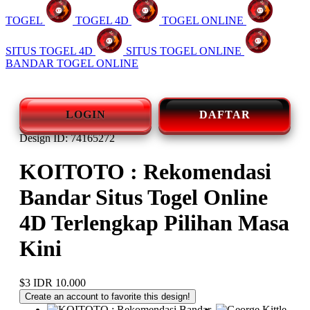
TOGEL
TOGEL 4D
TOGEL ONLINE
SITUS TOGEL 4D
SITUS TOGEL ONLINE
BANDAR TOGEL ONLINE
LOGIN
DAFTAR
Design ID: 74165272
KOITOTO : Rekomendasi
Bandar Situs Togel Online
4D Terlengkap Pilihan Masa
Kini
$3
IDR 10.000
Create an account to favorite this design!