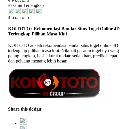
4.9 out of 5
Pasaran Terlengkap
4.6 out of 5
KOITOTO : Rekomendasi Bandar Situs Togel Online 4D
Terlengkap Pilihan Masa Kini
KOITOTO adalah rekomendasi bandar situs togel online 4D
terlengkap pilihan masa kini. Nikmati pasaran togel nya yang
paling lengkap, hasil akurat update setiap hari, prediksi tepat,
dan peluang menang lebih besar.
Share this design: