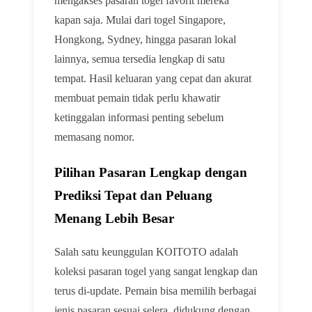
mengakses pasaran togel favorit mereka
kapan saja. Mulai dari togel Singapore,
Hongkong, Sydney, hingga pasaran lokal
lainnya, semua tersedia lengkap di satu
tempat. Hasil keluaran yang cepat dan akurat
membuat pemain tidak perlu khawatir
ketinggalan informasi penting sebelum
memasang nomor.
Pilihan Pasaran Lengkap dengan
Prediksi Tepat dan Peluang
Menang Lebih Besar
Salah satu keunggulan KOITOTO adalah
koleksi pasaran togel yang sangat lengkap dan
terus di-update. Pemain bisa memilih berbagai
jenis pasaran sesuai selera, didukung dengan