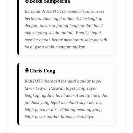
Boedi Sampoerna
Bermain di KOITOTO memberikan sensasi
berbeda. Situs togel online 4D terlengkap
dengan pasaran paling lengkap dan hasil
akurat yang selalu update. Prediksi tepat
mereka benar-benar membantu saya meraih
hasil yang lebih menguntungkan.
Chris Fong
KOITOTO berhasil menjadi bandar togel
favorit saya. Pasaran togel yang super
lengkap, update hasil akurat setiap hari, dan
prediksi yang tepat membuat saya merasa
lebih percaya diri. Peluang menang yang
lebih besar adalah bonus terbaiknya.