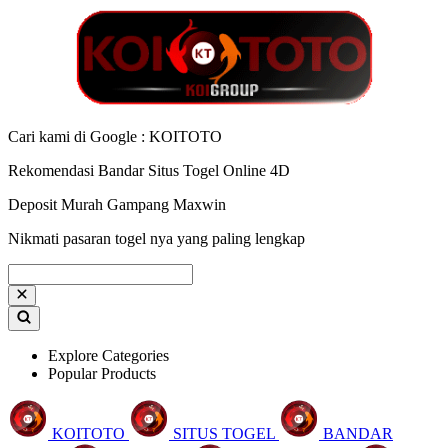
Cari kami di Google : KOITOTO
Rekomendasi Bandar Situs Togel Online 4D
Deposit Murah Gampang Maxwin
Nikmati pasaran togel nya yang paling lengkap
Explore Categories
Popular Products
KOITOTO
SITUS TOGEL
BANDAR