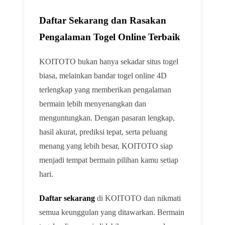
Daftar Sekarang dan Rasakan
Pengalaman Togel Online Terbaik
KOITOTO bukan hanya sekadar situs togel
biasa, melainkan bandar togel online 4D
terlengkap yang memberikan pengalaman
bermain lebih menyenangkan dan
menguntungkan. Dengan pasaran lengkap,
hasil akurat, prediksi tepat, serta peluang
menang yang lebih besar, KOITOTO siap
menjadi tempat bermain pilihan kamu setiap
hari.
Daftar sekarang
di KOITOTO dan nikmati
semua keunggulan yang ditawarkan. Bermain