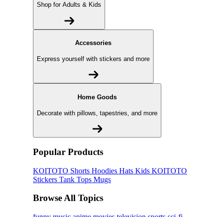
Shop for Adults & Kids
Accessories
Express yourself with stickers and more
Home Goods
Decorate with pillows, tapestries, and more
Popular Products
KOITOTO
Shorts
Hoodies
Hats
Kids KOITOTO
Stickers
Tank Tops
Mugs
Browse All Topics
funny
music
anime
movies
television
sports
sci-fi