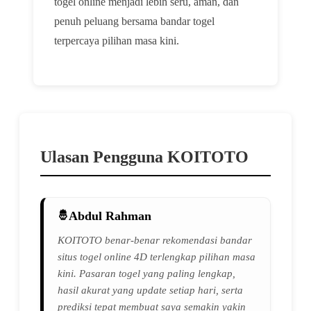
togel online menjadi lebih seru, aman, dan
penuh peluang bersama bandar togel
terpercaya pilihan masa kini.
Ulasan Pengguna KOITOTO
Abdul Rahman
KOITOTO benar-benar rekomendasi bandar
situs togel online 4D terlengkap pilihan masa
kini. Pasaran togel yang paling lengkap,
hasil akurat yang update setiap hari, serta
prediksi tepat membuat saya semakin yakin