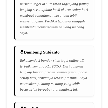
bermain togel 4D. Pasaran togel yang paling
lengkap serta update hasil akurat setiap hari
membuat pengalaman saya jauh lebih
menyenangkan. Prediksi tepatnya sungguh
membantu meningkatkan peluang menang
saya.
Bambang Subianto
Rekomendasi bandar situs togel online 4D
terbaik memang KOITOTO. Dari pasaran
lengkap hingga prediksi akurat yang update
setiap hari, semuanya terasa premium. Saya
merasakan peluang menang yang lebih
besar sejak bergabung di platform ini.