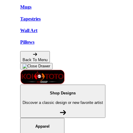
Mugs
Tapestries
Wall Art
Pillows
Back To Menu
Shop Designs
Discover a classic design or new favorite artist
Apparel