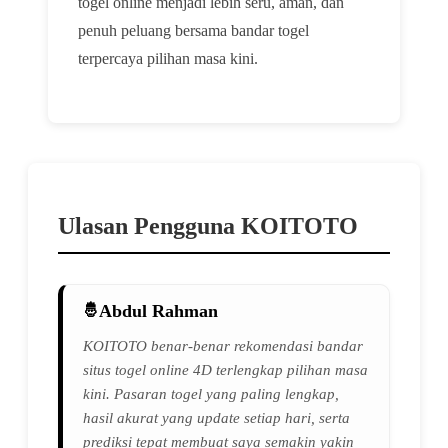
togel online menjadi lebih seru, aman, dan
penuh peluang bersama bandar togel
terpercaya pilihan masa kini.
Ulasan Pengguna KOITOTO
Abdul Rahman
KOITOTO benar-benar rekomendasi bandar
situs togel online 4D terlengkap pilihan masa
kini. Pasaran togel yang paling lengkap,
hasil akurat yang update setiap hari, serta
prediksi tepat membuat saya semakin yakin