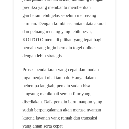
prediksi yang membantu memberikan
gambaran lebih jelas sebelum memasang
taruhan. Dengan kombinasi antara data akurat
dan peluang menang yang lebih besar,
KOITOTO menjadi pilihan yang tepat bagi
pemain yang ingin bermain togel online
dengan lebih strategis.
Proses pendaftaran yang cepat dan mudah
juga menjadi nilai tambah. Hanya dalam
beberapa langkah, pemain sudah bisa
langsung menikmati semua fitur yang
disediakan. Baik pemain baru maupun yang
sudah berpengalaman akan merasa nyaman
karena layanan yang ramah dan transaksi
yang aman serta cepat.