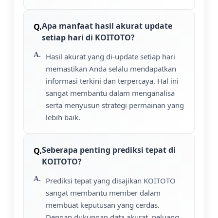
Apa manfaat hasil akurat update
setiap hari di KOITOTO?
Hasil akurat yang di-update setiap hari
memastikan Anda selalu mendapatkan
informasi terkini dan terpercaya. Hal ini
sangat membantu dalam menganalisa
serta menyusun strategi permainan yang
lebih baik.
Seberapa penting prediksi tepat di
KOITOTO?
Prediksi tepat yang disajikan KOITOTO
sangat membantu member dalam
membuat keputusan yang cerdas.
Dengan dukungan data akurat, peluang