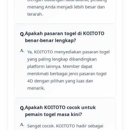
menang Anda menjadi lebih besar dan
terarah.
Apakah pasaran togel di KOITOTO
benar-benar lengkap?
Ya, KOITOTO menyediakan pasaran togel
yang paling lengkap dibandingkan
platform lainnya. Member dapat
menikmati berbagai jenis pasaran togel
4D dengan pilihan yang luas dan
menarik.
Apakah KOITOTO cocok untuk
pemain togel masa kini?
Sangat cocok. KOITOTO hadir sebagai