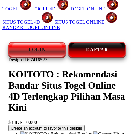
TOGEL
TOGEL 4D
TOGEL ONLINE
SITUS TOGEL 4D
SITUS TOGEL ONLINE
BANDAR TOGEL ONLINE
LOGIN
DAFTAR
Design ID: 74165272
KOITOTO : Rekomendasi
Bandar Situs Togel Online
4D Terlengkap Pilihan Masa
Kini
$3
IDR 10.000
Create an account to favorite this design!