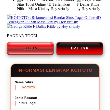
BANDAR TOGEL
LOGIN
DAFTAR
INFORMASI LENGKAP KOITOTO
Nama Situs
KOITOTO
Jenis Pasaran
Situs Togel