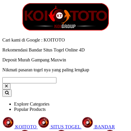
Cari kami di Google : KOITOTO
Rekomendasi Bandar Situs Togel Online 4D
Deposit Murah Gampang Maxwin
Nikmati pasaran togel nya yang paling lengkap
Explore Categories
Popular Products
KOITOTO
SITUS TOGEL
BANDAR