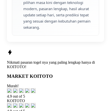
pilihan masa kini dengan teknologi
modern, pasaran lengkap, hasil akurat
update setiap hari, serta prediksi tepat
yang sesuai dengan kebutuhan pemain
sekarang.
Nikmati
pasaran togel nya yang paling lengkap
hanya di
KOITOTO!
MARKET KOITOTO
Murah!
4.9 out of 5
KOITOTO