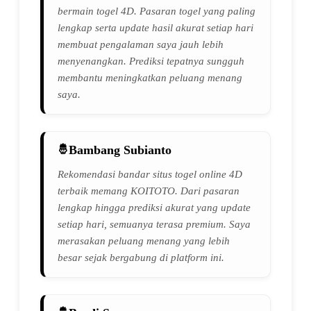
bermain togel 4D. Pasaran togel yang paling
lengkap serta update hasil akurat setiap hari
membuat pengalaman saya jauh lebih
menyenangkan. Prediksi tepatnya sungguh
membantu meningkatkan peluang menang
saya.
Bambang Subianto
Rekomendasi bandar situs togel online 4D
terbaik memang KOITOTO. Dari pasaran
lengkap hingga prediksi akurat yang update
setiap hari, semuanya terasa premium. Saya
merasakan peluang menang yang lebih
besar sejak bergabung di platform ini.