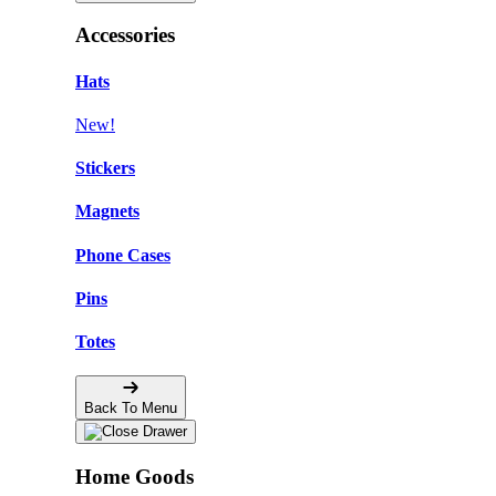
Accessories
Hats
New!
Stickers
Magnets
Phone Cases
Pins
Totes
Back To Menu
Home Goods